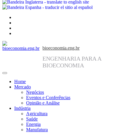
facebook
instagram
linkedin
twitter
bioeconomia.eng.br
ENGENHARIA PARA A
BIOECONOMIA
Home
Mercado
Negócios
Eventos e Conferências
Opinião e Análise
Indústria
Agricultura
Saúde
Energia
Manufatura