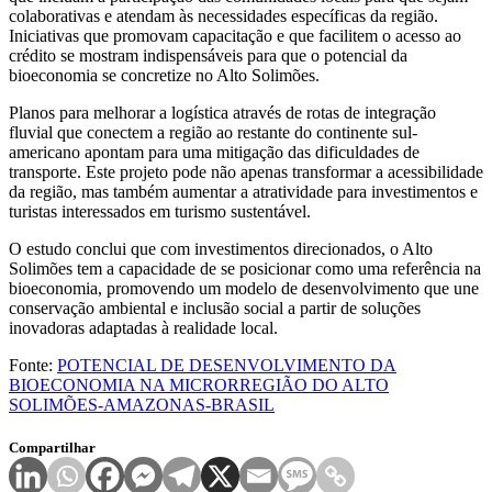
colaborativas e atendam às necessidades específicas da região.
Iniciativas que promovam capacitação e que facilitem o acesso ao
crédito se mostram indispensáveis para que o potencial da
bioeconomia se concretize no Alto Solimões.
Planos para melhorar a logística através de rotas de integração
fluvial que conectem a região ao restante do continente sul-
americano apontam para uma mitigação das dificuldades de
transporte. Este projeto pode não apenas transformar a acessibilidade
da região, mas também aumentar a atratividade para investimentos e
turistas interessados em turismo sustentável.
O estudo conclui que com investimentos direcionados, o Alto
Solimões tem a capacidade de se posicionar como uma referência na
bioeconomia, promovendo um modelo de desenvolvimento que une
conservação ambiental e inclusão social a partir de soluções
inovadoras adaptadas à realidade local.
Fonte:
POTENCIAL DE DESENVOLVIMENTO DA
BIOECONOMIA NA MICRORREGIÃO DO ALTO
SOLIMÕES-AMAZONAS-BRASIL
Compartilhar