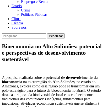
Emprego e Renda
Estado
Crime
Políticas Públicas
Clima
Ciência
Sobre nós
Pesquisar
por:
Bioeconomia no Alto Solimões: potencial
e perspectivas de desenvolvimento
sustentável
A pesquisa realizada sobre o
potencial de desenvolvimento da
bioeconomia
na microrregião do
Alto Solimões
, no estado do
Amazonas, explora como essa região pode se transformar em um
polo estratégico para o futuro da bioeconomia no Brasil. O estudo
destaca a riqueza da biodiversidade local e os conhecimentos
tradicionais das comunidades indígenas, fundamentais para
impulsionar atividades econômicas sustentáveis que se alinhem à