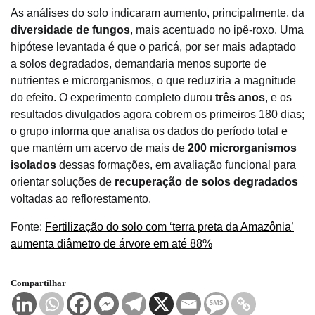
As análises do solo indicaram aumento, principalmente, da
diversidade de fungos
, mais acentuado no ipê-roxo. Uma
hipótese levantada é que o paricá, por ser mais adaptado
a solos degradados, demandaria menos suporte de
nutrientes e microrganismos, o que reduziria a magnitude
do efeito. O experimento completo durou
três anos
, e os
resultados divulgados agora cobrem os primeiros 180 dias;
o grupo informa que analisa os dados do período total e
que mantém um acervo de mais de
200 microrganismos
isolados
dessas formações, em avaliação funcional para
orientar soluções de
recuperação de solos degradados
voltadas ao reflorestamento.
Fonte:
Fertilização do solo com ‘terra preta da Amazônia’
aumenta diâmetro de árvore em até 88%
Compartilhar