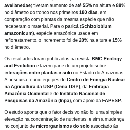
avellanedae
) tiveram aumento de até
55%
na altura e
88%
no diâmetro do tronco nos primeiros
180 dias
, em
comparação com plantas da mesma espécie que não
receberam o material. Para o
paricá
(
Schizolobium
amazonicum
), espécie amazônica usada em
reflorestamento, o incremento foi de
20%
na altura e
15%
no diâmetro.
Os resultados foram publicados na revista
BMC Ecology
and Evolution
e fazem parte de um projeto sobre
interações entre plantas e solo
no Estado do Amazonas.
A pesquisa reuniu equipes do
Centro de Energia Nuclear
na Agricultura da USP (Cena-USP)
, da
Embrapa
Amazônia Ocidental
e do
Instituto Nacional de
Pesquisas da Amazônia (Inpa)
, com apoio da
FAPESP
.
O estudo aponta que o fator decisivo não foi uma simples
elevação na concentração de nutrientes, e sim a mudança
no conjunto de
microrganismos do solo
associado às