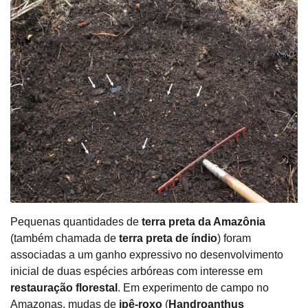
Pequenas quantidades de
terra preta da Amazônia
(também chamada de
terra preta de índio
) foram
associadas a um ganho expressivo no desenvolvimento
inicial de duas espécies arbóreas com interesse em
restauração florestal
. Em experimento de campo no
Amazonas, mudas de
ipê-roxo
(
Handroanthus