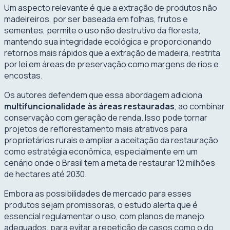
Um aspecto relevante é que a extração de produtos não
madeireiros, por ser baseada em folhas, frutos e
sementes, permite o uso não destrutivo da floresta,
mantendo sua integridade ecológica e proporcionando
retornos mais rápidos que a extração de madeira, restrita
por lei em áreas de preservação como margens de rios e
encostas.
Os autores defendem que essa abordagem adiciona
multifuncionalidade às áreas restauradas
, ao combinar
conservação com geração de renda. Isso pode tornar
projetos de reflorestamento mais atrativos para
proprietários rurais e ampliar a aceitação da restauração
como estratégia econômica, especialmente em um
cenário onde o Brasil tem a meta de restaurar 12 milhões
de hectares até 2030.
Embora as possibilidades de mercado para esses
produtos sejam promissoras, o estudo alerta que é
essencial regulamentar o uso, com planos de manejo
adequados, para evitar a repetição de casos como o do