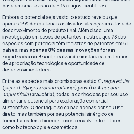
base em uma revisão de 603 artigos científicos.
Embora o potencial seja vasto, o estudo revelou que
apenas 13% dos materiais analisados alcançaram a fase de
desenvolvimento de produto final. Além disso, uma
investigação em bases de patentes mostrou que 78 das
espécies com potencial têm registros de patentes em 61
países, mas
apenas 8% dessas inovações foram
registradas no Brasil
, sinalizando uma lacuna em termos
de apropriação tecnológica e oportunidade de
desenvolvimento local.
Entre as espécies mais promissoras estão
Euterpe edulis
(juçara),
Syagrus romanzoffiana
(gerivá) e
Araucaria
angustifolia
(araucária), todas já conhecidas por seu uso
alimentar e potencial para exploração comercial
sustentável. O destaque se dá não apenas por seu uso
direto, mas também por seu potencial sinérgico de
fomentar cadeias bioeconômicas envolvendo setores
como biotecnologia e cosméticos.