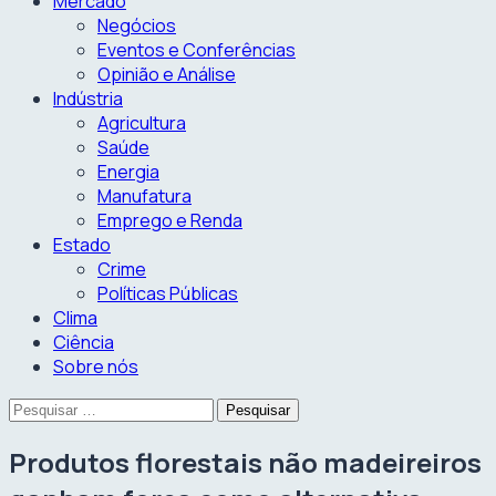
Mercado
Negócios
Eventos e Conferências
Opinião e Análise
Indústria
Agricultura
Saúde
Energia
Manufatura
Emprego e Renda
Estado
Crime
Políticas Públicas
Clima
Ciência
Sobre nós
Pesquisar
por:
Produtos florestais não madeireiros