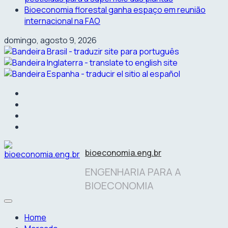
Bioeconomia florestal ganha espaço em reunião
internacional na FAO
domingo, agosto 9, 2026
facebook
instagram
linkedin
twitter
bioeconomia.eng.br
ENGENHARIA PARA A
BIOECONOMIA
Home