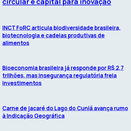
circular e capital para inovação
INCT FoRC articula biodiversidade brasileira,
biotecnologia e cadeias produtivas de
alimentos
Bioeconomia brasileira já responde por R$ 2,7
trilhões, mas insegurança regulatória freia
investimentos
Carne de jacaré do Lago do Cuniã avança rumo
à Indicação Geográfica