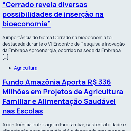
“Cerrado revela diversas
possibilidades de inserção na
bioeconomia”
A importância do bioma Cerrado na bioeconomia foi
destacada durante o VII Encontro de Pesquisa e Inovação
da Embrapa Agroenergia, ocorrido na sede da Embrapa,
[…]
Agricultura
Fundo Amazônia Aporta R$ 336
Milhões em Projetos de Agricultura
Familiar e Alimentação Saudável
nas Escolas
A confluência entre agricultura familiar, sustentabilidade e
alimentação escolar saudável é evidenciada em uma nova