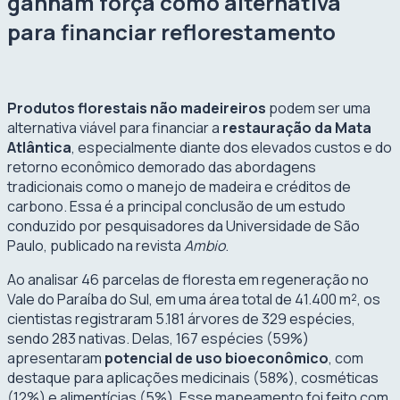
ganham força como alternativa
para financiar reflorestamento
Produtos florestais não madeireiros
podem ser uma
alternativa viável para financiar a
restauração da Mata
Atlântica
, especialmente diante dos elevados custos e do
retorno econômico demorado das abordagens
tradicionais como o manejo de madeira e créditos de
carbono. Essa é a principal conclusão de um estudo
conduzido por pesquisadores da Universidade de São
Paulo, publicado na revista
Ambio
.
Ao analisar 46 parcelas de floresta em regeneração no
Vale do Paraíba do Sul, em uma área total de 41.400 m², os
cientistas registraram 5.181 árvores de 329 espécies,
sendo 283 nativas. Delas, 167 espécies (59%)
apresentaram
potencial de uso bioeconômico
, com
destaque para aplicações medicinais (58%), cosméticas
(12%) e alimentícias (5%). Esse mapeamento foi feito com