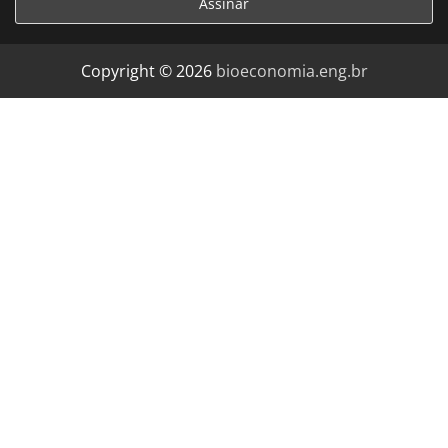
Copyright © 2026
bioeconomia.eng.br