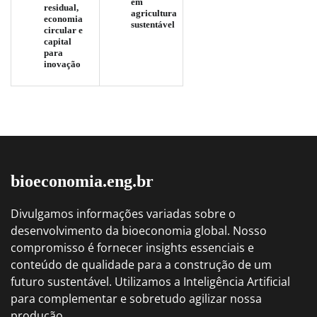
em
residual,
agricultura
economia
sustentável
circular e
capital
para
inovação
bioeconomia.eng.br
Divulgamos informações variadas sobre o
desenvolvimento da bioeconomia global. Nosso
compromisso é fornecer insights essenciais e
conteúdo de qualidade para a construção de um
futuro sustentável. Utilizamos a Inteligência Artificial
para complementar e sobretudo agilizar nossa
produção.