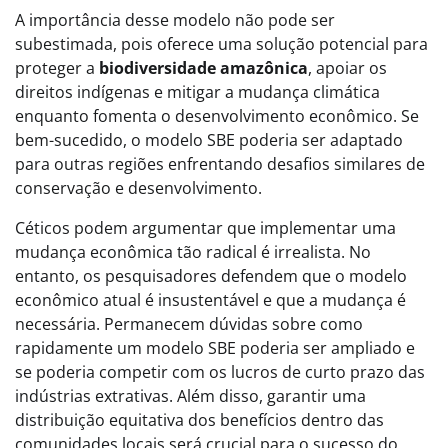
A importância desse modelo não pode ser
subestimada, pois oferece uma solução potencial para
proteger a
biodiversidade amazônica
, apoiar os
direitos indígenas e mitigar a mudança climática
enquanto fomenta o desenvolvimento econômico. Se
bem-sucedido, o modelo SBE poderia ser adaptado
para outras regiões enfrentando desafios similares de
conservação e desenvolvimento.
Céticos podem argumentar que implementar uma
mudança econômica tão radical é irrealista. No
entanto, os pesquisadores defendem que o modelo
econômico atual é insustentável e que a mudança é
necessária. Permanecem dúvidas sobre como
rapidamente um modelo SBE poderia ser ampliado e
se poderia competir com os lucros de curto prazo das
indústrias extrativas. Além disso, garantir uma
distribuição equitativa dos benefícios dentro das
comunidades locais será crucial para o sucesso do