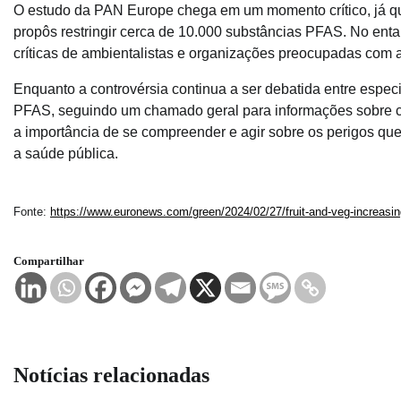
O estudo da PAN Europe chega em um momento crítico, já qu
propôs restringir cerca de 10.000 substâncias PFAS. No entan
críticas de ambientalistas e organizações preocupadas com 
Enquanto a controvérsia continua a ser debatida entre espec
PFAS, seguindo um chamado geral para informações sobre c
a importância de se compreender e agir sobre os perigos que
a saúde pública.
Fonte:
https://www.euronews.com/green/2024/02/27/fruit-and-veg-increasin
Compartilhar
Notícias relacionadas