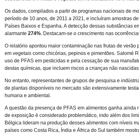
Os dados, compilados a partir de programas nacionais de mo
período de 10 anos, de 2011 a 2021, e incluíram amostras de
Países Baixos e Espanha. A detecção dessas substâncias e
alarmante
274%
. Destacam-se o crescimento nas ocorrênc
O relatório apontou maior contaminação nas frutas de verã
em vegetais como chicórias, pepinos e pimentões. Salomé Roy
uso de PFAS em pesticidas e pela cessação de sua manufat
destas químicas, que incluem riscos a crianças não nascidas,
No entanto, representantes de grupos de pesquisa e indústr
de plantas disponíveis no mercado são extensivamente testa
humana e ambiental.
A questão da presença de PFAS em alimentos ganha ainda m
de exposição é considerado problemático, indo além dos lim
Bélgica lideram na produção desses alimentos com níveis ma
países como Costa Rica, Índia e África do Sul também mostr