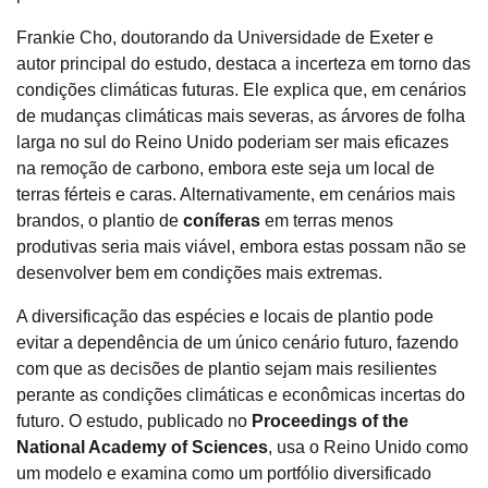
Frankie Cho, doutorando da Universidade de Exeter e
autor principal do estudo, destaca a incerteza em torno das
condições climáticas futuras. Ele explica que, em cenários
de mudanças climáticas mais severas, as árvores de folha
larga no sul do Reino Unido poderiam ser mais eficazes
na remoção de carbono, embora este seja um local de
terras férteis e caras. Alternativamente, em cenários mais
brandos, o plantio de
coníferas
em terras menos
produtivas seria mais viável, embora estas possam não se
desenvolver bem em condições mais extremas.
A diversificação das espécies e locais de plantio pode
evitar a dependência de um único cenário futuro, fazendo
com que as decisões de plantio sejam mais resilientes
perante as condições climáticas e econômicas incertas do
futuro. O estudo, publicado no
Proceedings of the
National Academy of Sciences
, usa o Reino Unido como
um modelo e examina como um portfólio diversificado