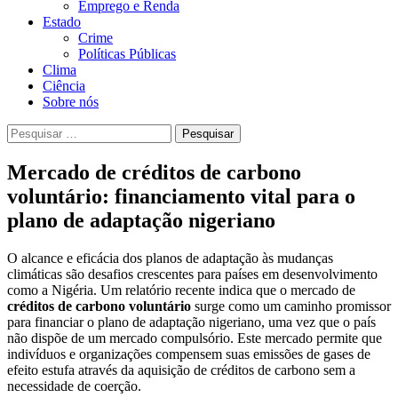
Emprego e Renda
Estado
Crime
Políticas Públicas
Clima
Ciência
Sobre nós
Pesquisar
por:
Mercado de créditos de carbono
voluntário: financiamento vital para o
plano de adaptação nigeriano
O alcance e eficácia dos planos de adaptação às mudanças
climáticas são desafios crescentes para países em desenvolvimento
como a Nigéria. Um relatório recente indica que o mercado de
créditos de carbono voluntário
surge como um caminho promissor
para financiar o plano de adaptação nigeriano, uma vez que o país
não dispõe de um mercado compulsório. Este mercado permite que
indivíduos e organizações compensem suas emissões de gases de
efeito estufa através da aquisição de créditos de carbono sem a
necessidade de coerção.