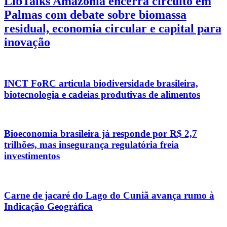
LibTalks Amazônia encerra circuito em
Palmas com debate sobre biomassa
residual, economia circular e capital para
inovação
INCT FoRC articula biodiversidade brasileira,
biotecnologia e cadeias produtivas de alimentos
Bioeconomia brasileira já responde por R$ 2,7
trilhões, mas insegurança regulatória freia
investimentos
Carne de jacaré do Lago do Cuniã avança rumo à
Indicação Geográfica