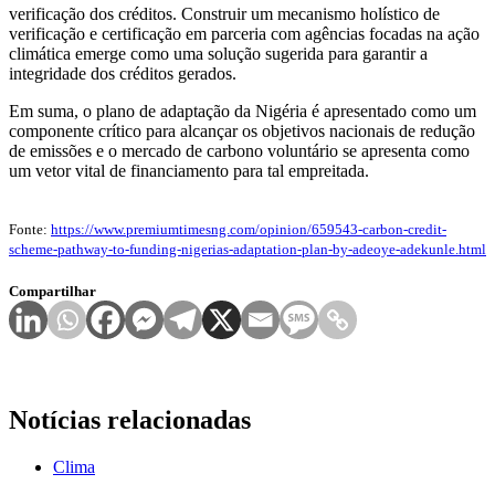
verificação dos créditos. Construir um mecanismo holístico de
verificação e certificação em parceria com agências focadas na ação
climática emerge como uma solução sugerida para garantir a
integridade dos créditos gerados.
Em suma, o plano de adaptação da Nigéria é apresentado como um
componente crítico para alcançar os objetivos nacionais de redução
de emissões e o mercado de carbono voluntário se apresenta como
um vetor vital de financiamento para tal empreitada.
Fonte:
https://www.premiumtimesng.com/opinion/659543-carbon-credit-
scheme-pathway-to-funding-nigerias-adaptation-plan-by-adeoye-adekunle.html
Compartilhar
Notícias relacionadas
Clima