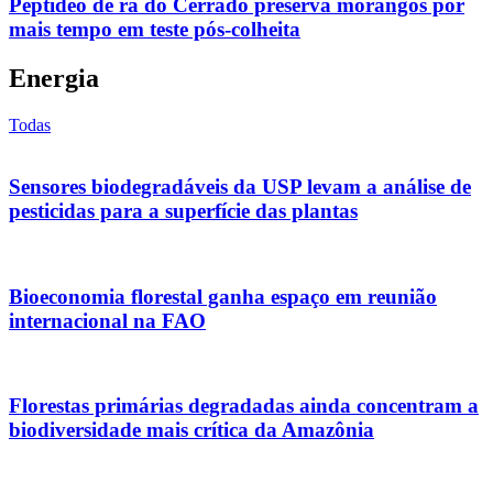
Peptídeo de rã do Cerrado preserva morangos por
mais tempo em teste pós-colheita
Energia
Todas
Sensores biodegradáveis da USP levam a análise de
pesticidas para a superfície das plantas
Bioeconomia florestal ganha espaço em reunião
internacional na FAO
Florestas primárias degradadas ainda concentram a
biodiversidade mais crítica da Amazônia