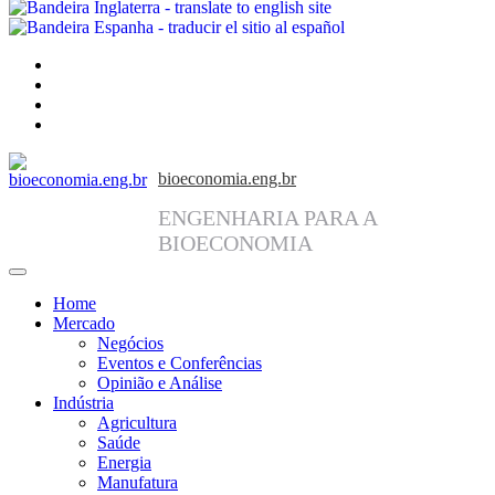
facebook
instagram
linkedin
twitter
bioeconomia.eng.br
ENGENHARIA PARA A
BIOECONOMIA
Home
Mercado
Negócios
Eventos e Conferências
Opinião e Análise
Indústria
Agricultura
Saúde
Energia
Manufatura