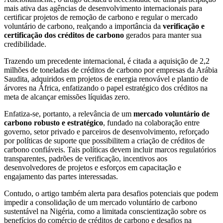
mais ativa das agências de desenvolvimento internacionais para
certificar projetos de remoção de carbono e regular o mercado
voluntário de carbono, realçando a importância da
verificação e
certificação dos créditos de carbono
gerados para manter sua
credibilidade.
Trazendo um precedente internacional, é citada a aquisição de 2,2
milhões de toneladas de créditos de carbono por empresas da Arábia
Saudita, adquiridos em projetos de energia renovável e plantio de
árvores na África, enfatizando o papel estratégico dos créditos na
meta de alcançar emissões líquidas zero.
Enfatiza-se, portanto, a relevância de um
mercado voluntário de
carbono robusto e estratégico
, fundado na colaboração entre
governo, setor privado e parceiros de desenvolvimento, reforçado
por políticas de suporte que possibilitem a criação de créditos de
carbono confiáveis. Tais políticas devem incluir marcos regulatórios
transparentes, padrões de verificação, incentivos aos
desenvolvedores de projetos e esforços em capacitação e
engajamento das partes interessadas.
Contudo, o artigo também alerta para desafios potenciais que podem
impedir a consolidação de um mercado voluntário de carbono
sustentável na Nigéria, como a limitada conscientização sobre os
benefícios do comércio de créditos de carbono e desafios na