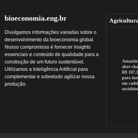
bioeconomia.eng.br
Agricultur
Divulgamos informações variadas sobre o
desenvolvimento da bioeconomia global.
Nosso compromisso é fornecer insights
essenciais e conteúdo de qualidade para a
Amazôn
construção de um futuro sustentável.
abre ch
Utilizamos a Inteligência Artificial para
R$ 107,1
complementar e sobretudo agilizar nossa
para in
em cadei
produção.
sociobi