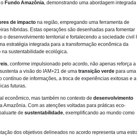
 o
Fundo Amazônia
, demonstrando uma abordagem integrada
ores de impacto
na região, empregando uma ferramenta de
eiras híbridas. Estas operações são desenhadas para fomentar
ndo o desenvolvimento territorial e fortalecendo a sociedade civil 
a estratégia integrada para a transformação econômica da
na sustentabilidade ecológica.
eis
, conforme impulsionado pelo acordo, não apenas reforça a
sustenta a visão do IAM+21 de uma
transição verde
para uma
o contínuo de informações, a troca de experiências exitosas e a
cas futuras.
cial econômico, mas também no contexto de
desenvolvimento
 Amazônia. Com as atenções voltadas para práticas eco-
 baluarte de
sustentabilidade
, exemplificando ao mundo como
ação dos objetivos delineados no acordo representa uma estr