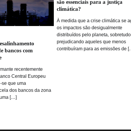
são essenciais para a justiça
climática?
À medida que a crise climática se a
os impactos são desigualmente
distribuídos pelo planeta, sobretudo
prejudicando aqueles que menos
esalinhamento
contribuíram para as emissões de [
de bancos com
e
rmante recentemente
Banco Central Europeu
u-se que uma
rcela dos bancos da zona
 uma […]