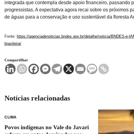
integrada que contempla desde apoio financeiro, passando po
progressistas. A expectativa agora recai sobre os próximos 
de águas para a conservação e uso sustentável da floresta 
Fonte:
https://agenciadenoticias.bndes.gov.br/detalhe/noticia/BNDES-e-
brasileira/
Compartilhar
Notícias relacionadas
CLIMA
Povos indígenas no Vale do Javari