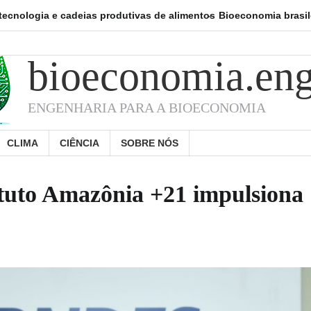
 cadeias produtivas de alimentos
Bioeconomia brasileira já respon
bioeconomia.eng
ENGENHARIA PARA A BIOECONOMIA
CLIMA
CIÊNCIA
SOBRE NÓS
ituto Amazônia +21 impulsiona