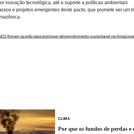
r inovação tecnológica, até o suporte a políticas ambientais
passos e projetos emergentes deste pacto, que promete ser um d
Amazônica.
IAM21-firmam-acordo-para-promover-desenvolvimento-sustentavel-na-Amazonia
CLIMA
Por que os fundos de perdas e