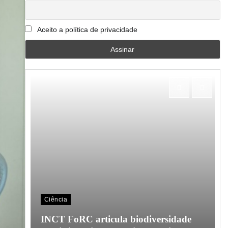
Aceito a política de privacidade
Ciência
o em
INCT FoRC articula biodiversidade