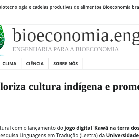
ologia e cadeias produtivas de alimentos
Bioeconomia brasileira já
bioeconomia.eng
ENGENHARIA PARA A BIOECONOMIA
CLIMA
CIÊNCIA
SOBRE NÓS
oriza cultura indígena e prom
ltural com o lançamento do
jogo digital ‘Kawã na terra do
 Pesquisa Linguagens em Tradução (Leetra) da
Universidade