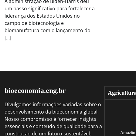
A administração de Biden-Harris deu
um passo significativo para fortalecer a
liderança dos Estados Unidos no
campo de biotecnologia e
biomanufatura com o lançamento do
[…]
bioeconomia.eng.br
Agricultur
Divulgamos informações variadas sobre o
desenvolvimento da bioeconomia global.
Nosso compromisso é fornecer insights
essenciais e conteúdo de qualidade para a
construção de um futuro sustentável.
Amazôn