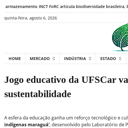
Skip
mazenamento
INCT FoRC articula biodiversidade brasileira, biotecn
to
content
quinta-feira, agosto 6, 2026
HOME
MERCADO
INDÚSTRIA
ESTADO
Jogo educativo da UFSCar val
sustentabilidade
A esfera da educação ganha um reforço tecnológico e cu
indígenas maraguá’
, desenvolvido pelo Laboratório de