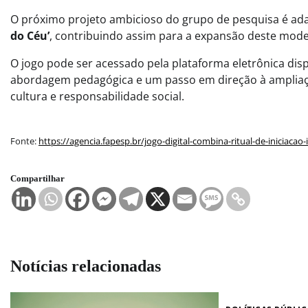
O próximo projeto ambicioso do grupo de pesquisa é adap
do Céu’
, contribuindo assim para a expansão deste model
O jogo pode ser acessado pela plataforma eletrônica di
abordagem pedagógica e um passo em direção à ampliação 
cultura e responsabilidade social.
Fonte:
https://agencia.fapesp.br/jogo-digital-combina-ritual-de-iniciaca
Compartilhar
Notícias relacionadas