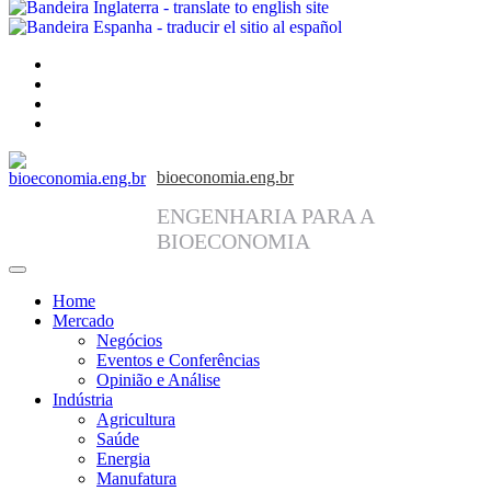
facebook
instagram
linkedin
twitter
bioeconomia.eng.br
ENGENHARIA PARA A
BIOECONOMIA
Home
Mercado
Negócios
Eventos e Conferências
Opinião e Análise
Indústria
Agricultura
Saúde
Energia
Manufatura