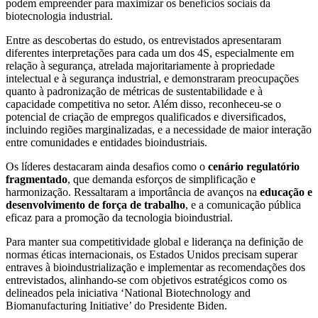
podem empreender para maximizar os benefícios sociais da
biotecnologia industrial.
Entre as descobertas do estudo, os entrevistados apresentaram
diferentes interpretações para cada um dos 4S, especialmente em
relação à segurança, atrelada majoritariamente à propriedade
intelectual e à segurança industrial, e demonstraram preocupações
quanto à padronização de métricas de sustentabilidade e à
capacidade competitiva no setor. Além disso, reconheceu-se o
potencial de criação de empregos qualificados e diversificados,
incluindo regiões marginalizadas, e a necessidade de maior interação
entre comunidades e entidades bioindustriais.
Os líderes destacaram ainda desafios como o
cenário regulatório
fragmentado
, que demanda esforços de simplificação e
harmonização. Ressaltaram a importância de avanços na
educação e
desenvolvimento de força de trabalho
, e a comunicação pública
eficaz para a promoção da tecnologia bioindustrial.
Para manter sua competitividade global e liderança na definição de
normas éticas internacionais, os Estados Unidos precisam superar
entraves à bioindustrialização e implementar as recomendações dos
entrevistados, alinhando-se com objetivos estratégicos como os
delineados pela iniciativa ‘National Biotechnology and
Biomanufacturing Initiative’ do Presidente Biden.