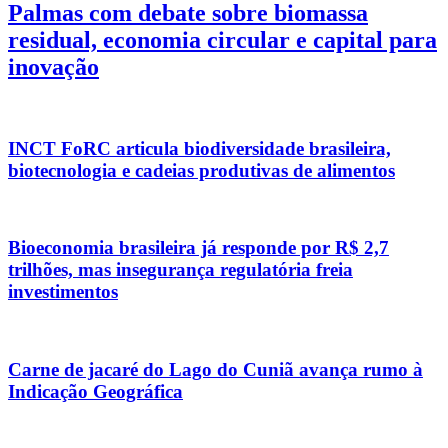
Palmas com debate sobre biomassa
residual, economia circular e capital para
inovação
INCT FoRC articula biodiversidade brasileira,
biotecnologia e cadeias produtivas de alimentos
Bioeconomia brasileira já responde por R$ 2,7
trilhões, mas insegurança regulatória freia
investimentos
Carne de jacaré do Lago do Cuniã avança rumo à
Indicação Geográfica