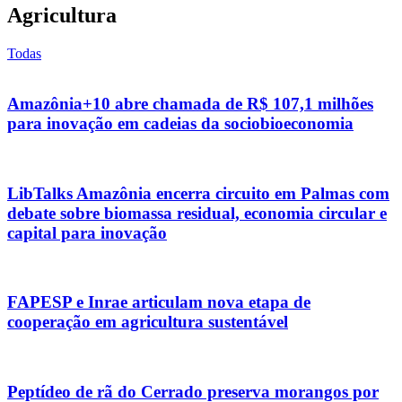
Agricultura
Todas
Amazônia+10 abre chamada de R$ 107,1 milhões
para inovação em cadeias da sociobioeconomia
LibTalks Amazônia encerra circuito em Palmas com
debate sobre biomassa residual, economia circular e
capital para inovação
FAPESP e Inrae articulam nova etapa de
cooperação em agricultura sustentável
Peptídeo de rã do Cerrado preserva morangos por