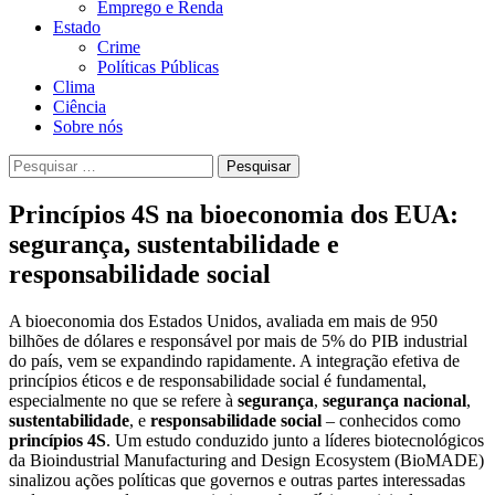
Emprego e Renda
Estado
Crime
Políticas Públicas
Clima
Ciência
Sobre nós
Pesquisar
por:
Princípios 4S na bioeconomia dos EUA:
segurança, sustentabilidade e
responsabilidade social
A bioeconomia dos Estados Unidos, avaliada em mais de 950
bilhões de dólares e responsável por mais de 5% do PIB industrial
do país, vem se expandindo rapidamente. A integração efetiva de
princípios éticos e de responsabilidade social é fundamental,
especialmente no que se refere à
segurança
,
segurança nacional
,
sustentabilidade
, e
responsabilidade social
– conhecidos como
princípios 4S
. Um estudo conduzido junto a líderes biotecnológicos
da Bioindustrial Manufacturing and Design Ecosystem (BioMADE)
sinalizou ações políticas que governos e outras partes interessadas