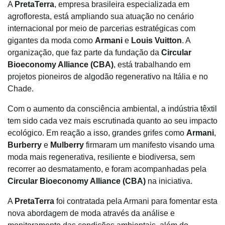
A
PretaTerra
, empresa brasileira especializada em
agrofloresta, está ampliando sua atuação no cenário
internacional por meio de parcerias estratégicas com
gigantes da moda como
Armani
e
Louis Vuitton
. A
organização, que faz parte da fundação da
Circular
Bioeconomy Alliance (CBA)
, está trabalhando em
projetos pioneiros de algodão regenerativo na Itália e no
Chade.
Com o aumento da consciência ambiental, a indústria têxtil
tem sido cada vez mais escrutinada quanto ao seu impacto
ecológico. Em reação a isso, grandes grifes como
Armani
,
Burberry
e
Mulberry
firmaram um manifesto visando uma
moda mais regenerativa, resiliente e biodiversa, sem
recorrer ao desmatamento, e foram acompanhadas pela
Circular Bioeconomy Alliance (CBA)
na iniciativa.
A
PretaTerra
foi contratada pela Armani para fomentar esta
nova abordagem de moda através da análise e