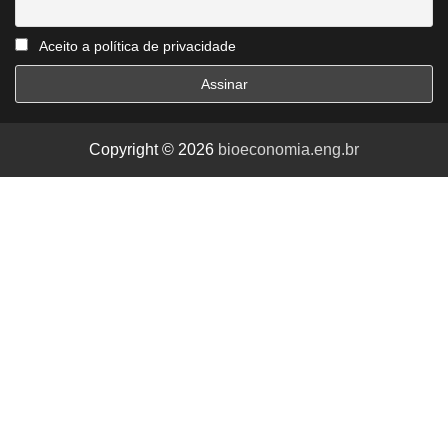
Aceito a política de privacidade
Copyright © 2026
bioeconomia.eng.br