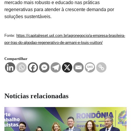
mercado mais robusto e educado nas práticas
regenerativas para atender à crescente demanda por
soluções sustentáveis.
Fonte:
https://capitalreset.uol.com.br/agronegocio/a-empresa-brasileira-
por-tras-do-algodao-regenerativo-de-armani-e-louis-vuitton/
Compartilhar
Notícias relacionadas