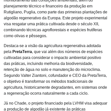
monitoramento das condições ambientais, além do
planejamento técnico e financeiro da produção em
Rutigliano, Puglia, como parte das primeiras plantações de
algodão regenerativo da Europa. Este projeto experimental
visa resgatar uma prática cultivada desde o século XII,
combinando técnicas agroflorestais e espécies frutíferas
como olivas e pêssegos.
Destaca-se a visão da agricultura regenerativa adotada
pela
PretaTerra
, que vai além dos números de espécies
cultivadas para considerar o impacto ambiental positivo
das práticas, incluindo melhoria da biodiversidade,
retenção de água no solo e manutenção do microclima.
Segundo Valter Ziantoni, cofundador e CEO da PretaTerra,
o objetivo é transformar os métodos tradicionais de
agricultura, historicamente degradantes, em sistemas onde
a regeneração ocorra naturalmente a cada ciclo.
Já no Chade, o projeto financiado pela LVHM visa adequar
a produção de algodão já existente às práticas