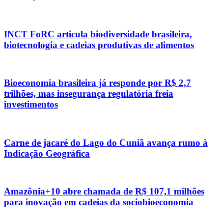
INCT FoRC articula biodiversidade brasileira,
biotecnologia e cadeias produtivas de alimentos
Bioeconomia brasileira já responde por R$ 2,7
trilhões, mas insegurança regulatória freia
investimentos
Carne de jacaré do Lago do Cuniã avança rumo à
Indicação Geográfica
Amazônia+10 abre chamada de R$ 107,1 milhões
para inovação em cadeias da sociobioeconomia