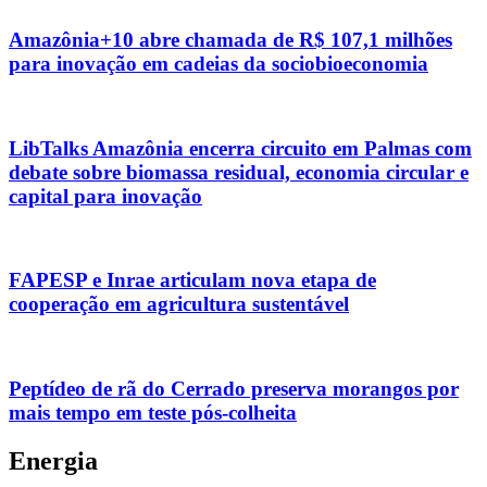
Amazônia+10 abre chamada de R$ 107,1 milhões
para inovação em cadeias da sociobioeconomia
LibTalks Amazônia encerra circuito em Palmas com
debate sobre biomassa residual, economia circular e
capital para inovação
FAPESP e Inrae articulam nova etapa de
cooperação em agricultura sustentável
Peptídeo de rã do Cerrado preserva morangos por
mais tempo em teste pós-colheita
Energia