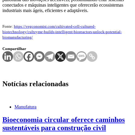
conectados e máquinas inteligentes que oferecerão ecossistemas
industriais mais ágeis, eficientes e adaptáveis.
Fonte:
https://vegconomist.com/cultivated-cell-cultured-
biotechnology/cultzyme-builds-intelligent-bioreactors-unlock-potential-
biomanufacturing/
Compartilhar
Notícias relacionadas
Manufatura
Bioeconomia circular oferece caminhos
sustentáveis para construção civil