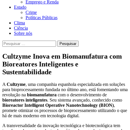
Emprego e Renda
Estado
Crime
Políticas Públicas
Clima
Ciência
Sobre nós
Pesquisar
por:
Cultzyme Inova em Biomanufatura com
Bioreatores Inteligentes e
Sustentabilidade
A
Cultzyme
, uma companhia espanhola especializada em soluções
para bioprocessamento fundada no último ano, está fomentando uma
revolução na
biomanufatura
com o desenvolvimento de
bioreatores inteligentes
. Seu sistema avançado, conhecido como
Bioreactor Intelligent Operative Nanotechnology (BION)
,
promete otimizar os processos de bioprocessamento utilizando o que
há de mais moderno em tecnologia digital.
A transversalidade da inovação tecnológica e biotecnológica tem