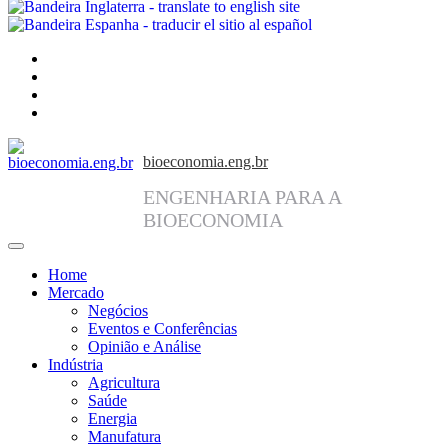
facebook
instagram
linkedin
twitter
bioeconomia.eng.br
ENGENHARIA PARA A
BIOECONOMIA
Home
Mercado
Negócios
Eventos e Conferências
Opinião e Análise
Indústria
Agricultura
Saúde
Energia
Manufatura