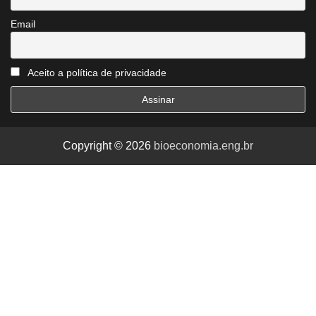
Email
Aceito a política de privacidade
Copyright © 2026
bioeconomia.eng.br