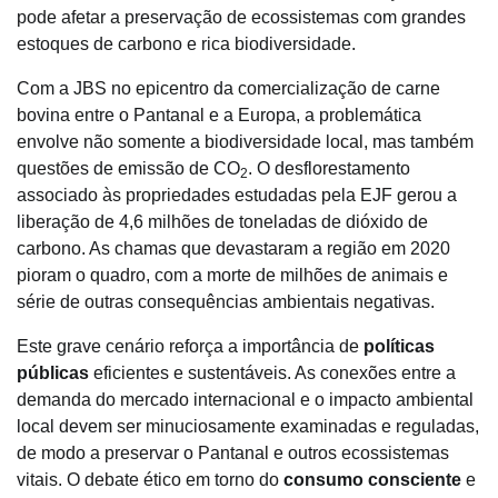
pode afetar a preservação de ecossistemas com grandes
estoques de carbono e rica biodiversidade.
Com a JBS no epicentro da comercialização de carne
bovina entre o Pantanal e a Europa, a problemática
envolve não somente a biodiversidade local, mas também
questões de emissão de CO
. O desflorestamento
2
associado às propriedades estudadas pela EJF gerou a
liberação de 4,6 milhões de toneladas de dióxido de
carbono. As chamas que devastaram a região em 2020
pioram o quadro, com a morte de milhões de animais e
série de outras consequências ambientais negativas.
Este grave cenário reforça a importância de
políticas
públicas
eficientes e sustentáveis. As conexões entre a
demanda do mercado internacional e o impacto ambiental
local devem ser minuciosamente examinadas e reguladas,
de modo a preservar o Pantanal e outros ecossistemas
vitais. O debate ético em torno do
consumo consciente
e