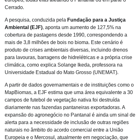
Cerrado.
A pesquisa, conduzida pela
Fundação para a Justiça
Ambiental (EJF)
, aponta um aumento de 127,5% na
cobertura de pastagens desde 1990, correspondendo a
mais de 3,8 milhões de bois no bioma. Este cenário é
produto de crises ambientais diversas, incluindo drenos
para lavouras, barragens de hidrelétricas e a própria crise
climática, como explica Solange Ikeda, professora na
Universidade Estadual do Mato Grosso (UNEMAT).
A partir de dados governamentais e de instituições como o
MapBiomas, a EJF estima que uma área equivalente a 30
campos de futebol de vegetação nativa foi destruída
diariamente nas fazendas pantaneiras exportadoras. A
expansão do agronegócio no Pantanal é ainda um sinal de
alerta para a necessidade de inclusão de outras regiões
naturais no âmbito do acordo comercial entre a União
Europeia e o Mercosul, atualmente em negociação, que