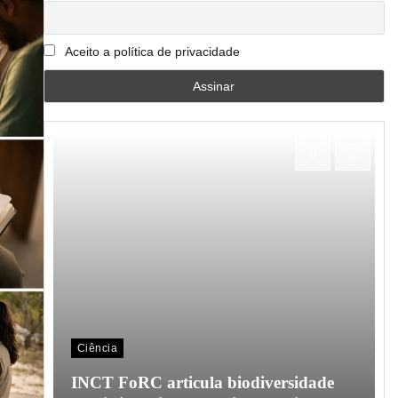
Aceito a política de privacidade
Ciência
o em
INCT FoRC articula biodiversidade