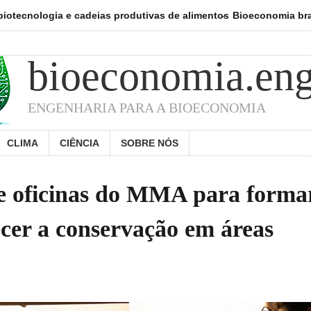
 e cadeias produtivas de alimentos
Bioeconomia brasileira já resp
bioeconomia.eng
ENGENHARIA PARA A BIOECONOMIA
CLIMA
CIÊNCIA
SOBRE NÓS
e oficinas do MMA para forma
ecer a conservação em áreas