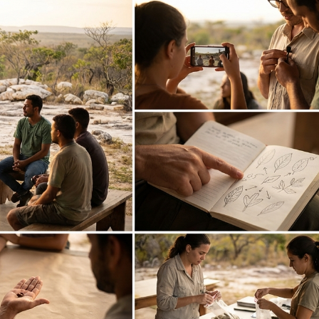
Eventos E Conferências
LibTalks Amazônia encerra circuit
Palmas com debate sobre biomassa