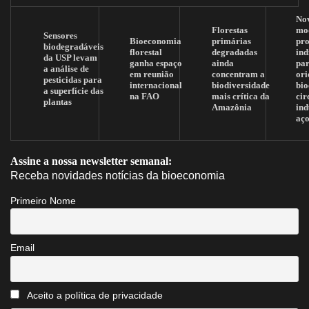
No
Florestas
mo
Sensores
Bioeconomia
primárias
pr
biodegradáveis
florestal
degradadas
ind
da USP levam
ganha espaço
ainda
pa
a análise de
em reunião
concentram a
ori
pesticidas para
internacional
biodiversidade
bi
a superfície das
na FAO
mais crítica da
cir
plantas
Amazônia
ind
aç
Assine a nossa newsletter semanal:
Receba novidades notícias da bioeconomia
Primeiro Nome
Email
Aceito a política de privacidade