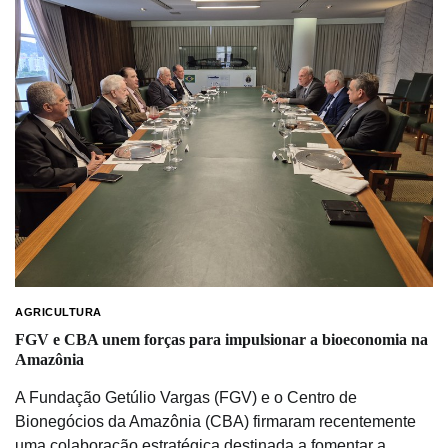
AGRICULTURA
FGV e CBA unem forças para impulsionar a bioeconomia na
Amazônia
A Fundação Getúlio Vargas (FGV) e o Centro de
Bionegócios da Amazônia (CBA) firmaram recentemente
uma colaboração estratégica destinada a fomentar a