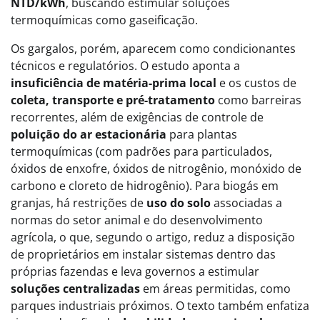
NTD/kWh
, buscando estimular soluções
termoquímicas como gaseificação.
Os gargalos, porém, aparecem como condicionantes
técnicos e regulatórios. O estudo aponta a
insuficiência de matéria-prima local
e os custos de
coleta, transporte e pré-tratamento
como barreiras
recorrentes, além de exigências de controle de
poluição do ar estacionária
para plantas
termoquímicas (com padrões para particulados,
óxidos de enxofre, óxidos de nitrogênio, monóxido de
carbono e cloreto de hidrogênio). Para biogás em
granjas, há restrições de
uso do solo
associadas a
normas do setor animal e do desenvolvimento
agrícola, o que, segundo o artigo, reduz a disposição
de proprietários em instalar sistemas dentro das
próprias fazendas e leva governos a estimular
soluções centralizadas
em áreas permitidas, como
parques industriais próximos. O texto também enfatiza