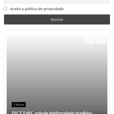
Aceito a política de privacidade
Ciência
INCT FoRC articula biodiversidade brasileira,