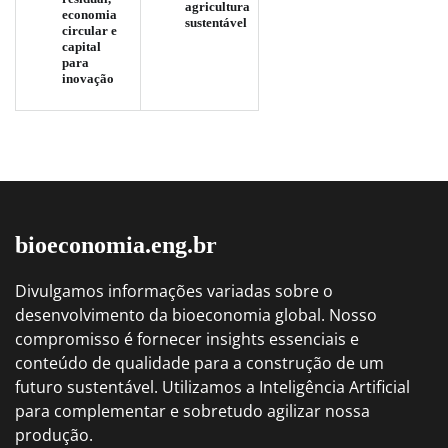
agricultura
economia
sustentável
circular e
capital
para
inovação
bioeconomia.eng.br
Divulgamos informações variadas sobre o
desenvolvimento da bioeconomia global. Nosso
compromisso é fornecer insights essenciais e
conteúdo de qualidade para a construção de um
futuro sustentável. Utilizamos a Inteligência Artificial
para complementar e sobretudo agilizar nossa
produção.