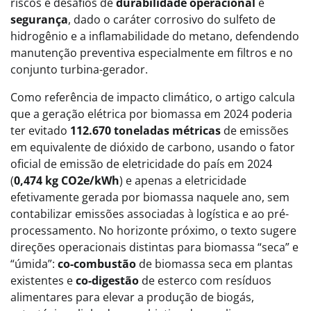
riscos e desafios de
durabilidade operacional
e
segurança
, dado o caráter corrosivo do sulfeto de
hidrogênio e a inflamabilidade do metano, defendendo
manutenção preventiva especialmente em filtros e no
conjunto turbina-gerador.
Como referência de impacto climático, o artigo calcula
que a geração elétrica por biomassa em 2024 poderia
ter evitado
112.670 toneladas métricas
de emissões
em equivalente de dióxido de carbono, usando o fator
oficial de emissão de eletricidade do país em 2024
(
0,474 kg CO2e/kWh
) e apenas a eletricidade
efetivamente gerada por biomassa naquele ano, sem
contabilizar emissões associadas à logística e ao pré-
processamento. No horizonte próximo, o texto sugere
direções operacionais distintas para biomassa “seca” e
“úmida”:
co-combustão
de biomassa seca em plantas
existentes e
co-digestão
de esterco com resíduos
alimentares para elevar a produção de biogás,