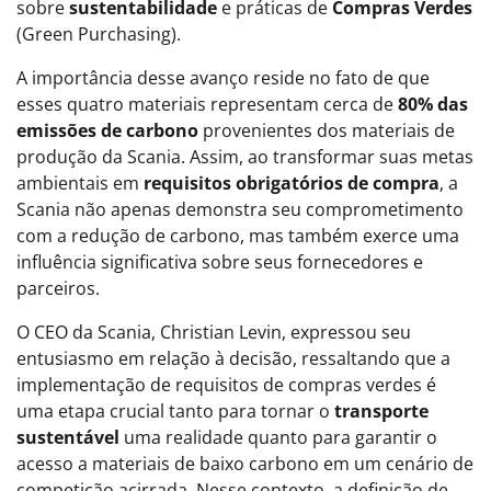
sobre
sustentabilidade
e práticas de
Compras Verdes
(Green Purchasing).
A importância desse avanço reside no fato de que
esses quatro materiais representam cerca de
80% das
emissões de carbono
provenientes dos materiais de
produção da Scania. Assim, ao transformar suas metas
ambientais em
requisitos obrigatórios de compra
, a
Scania não apenas demonstra seu comprometimento
com a redução de carbono, mas também exerce uma
influência significativa sobre seus fornecedores e
parceiros.
O CEO da Scania, Christian Levin, expressou seu
entusiasmo em relação à decisão, ressaltando que a
implementação de requisitos de compras verdes é
uma etapa crucial tanto para tornar o
transporte
sustentável
uma realidade quanto para garantir o
acesso a materiais de baixo carbono em um cenário de
competição acirrada. Nesse contexto, a definição de