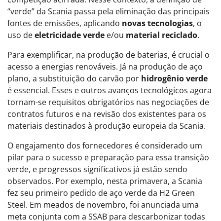
“verde” da Scania passa pela eliminação das principais
fontes de emissões, aplicando
novas tecnologias
, o
uso de
eletricidade verde
e/ou
material reciclado
.
Para exemplificar, na produção de baterias, é crucial o
acesso a energias renováveis. Já na produção de aço
plano, a substituição do carvão por
hidrogênio verde
é essencial. Esses e outros avanços tecnológicos agora
tornam-se requisitos obrigatórios nas negociações de
contratos futuros e na revisão dos existentes para os
materiais destinados à produção europeia da Scania.
O engajamento dos fornecedores é considerado um
pilar para o sucesso e preparação para essa transição
verde, e progressos significativos já estão sendo
observados. Por exemplo, nesta primavera, a Scania
fez seu primeiro pedido de aço verde da H2 Green
Steel. Em meados de novembro, foi anunciada uma
meta conjunta com a SSAB para descarbonizar todas