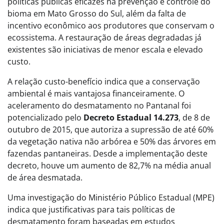
políticas públicas eficazes na prevenção e controle do
bioma em Mato Grosso do Sul, além da falta de
incentivo econômico aos produtores que conservam o
ecossistema. A restauração de áreas degradadas já
existentes são iniciativas de menor escala e elevado
custo.
A relação custo-benefício indica que a conservação
ambiental é mais vantajosa financeiramente. O
aceleramento do desmatamento no Pantanal foi
potencializado pelo
Decreto Estadual 14.273
, de 8 de
outubro de 2015, que autoriza a supressão de até 60%
da vegetação nativa não arbórea e 50% das árvores em
fazendas pantaneiras. Desde a implementação deste
decreto, houve um aumento de 82,7% na média anual
de área desmatada.
Uma investigação do Ministério Público Estadual (MPE)
indica que justificativas para tais políticas de
desmatamento foram baseadas em estudos