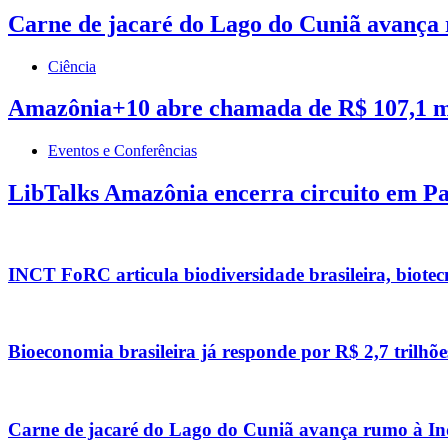
Carne de jacaré do Lago do Cuniã avança
Ciência
Amazônia+10 abre chamada de R$ 107,1 mi
Eventos e Conferências
LibTalks Amazônia encerra circuito em Pal
INCT FoRC articula biodiversidade brasileira, biotec
Bioeconomia brasileira já responde por R$ 2,7 trilhõe
Carne de jacaré do Lago do Cuniã avança rumo à In