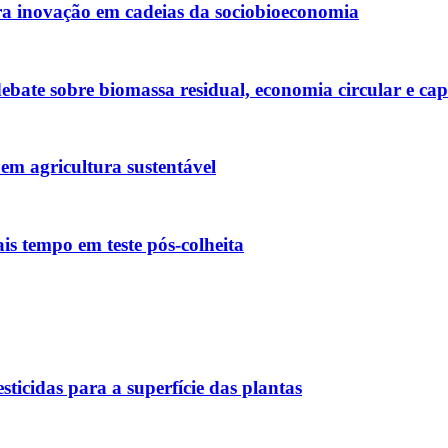
 inovação em cadeias da sociobioeconomia
bate sobre biomassa residual, economia circular e cap
em agricultura sustentável
s tempo em teste pós-colheita
ticidas para a superfície das plantas