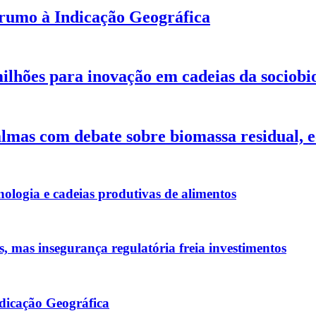
 rumo à Indicação Geográfica
lhões para inovação em cadeias da sociob
mas com debate sobre biomassa residual, e
nologia e cadeias produtivas de alimentos
s, mas insegurança regulatória freia investimentos
dicação Geográfica