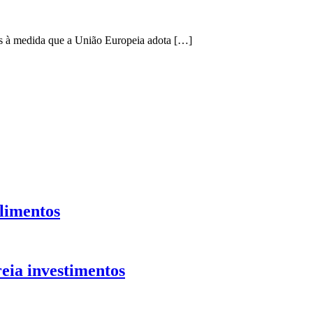
os à medida que a União Europeia adota […]
alimentos
reia investimentos