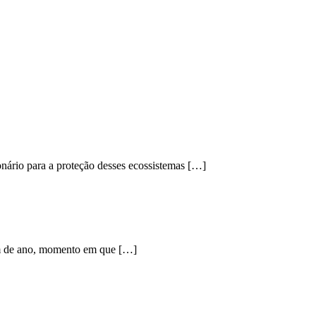
onário para a proteção desses ecossistemas […]
fim de ano, momento em que […]