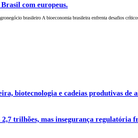
 Brasil com europeus.
onegócio brasileiro A bioeconomia brasileira enfrenta desafios crític
ra, biotecnologia e cadeias produtivas de 
2,7 trilhões, mas insegurança regulatória f