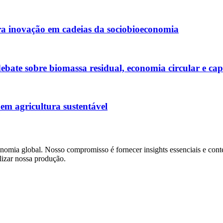
 inovação em cadeias da sociobioeconomia
bate sobre biomassa residual, economia circular e cap
em agricultura sustentável
mia global. Nosso compromisso é fornecer insights essenciais e conte
lizar nossa produção.