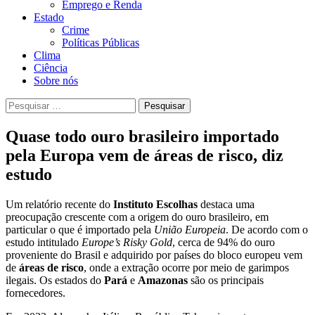
Emprego e Renda
Estado
Crime
Políticas Públicas
Clima
Ciência
Sobre nós
Pesquisar
por:
Quase todo ouro brasileiro importado
pela Europa vem de áreas de risco, diz
estudo
Um relatório recente do
Instituto Escolhas
destaca uma
preocupação crescente com a origem do ouro brasileiro, em
particular o que é importado pela
União Europeia
. De acordo com o
estudo intitulado
Europe’s Risky Gold
, cerca de 94% do ouro
proveniente do Brasil e adquirido por países do bloco europeu vem
de
áreas de risco
, onde a extração ocorre por meio de garimpos
ilegais. Os estados do
Pará
e
Amazonas
são os principais
fornecedores.