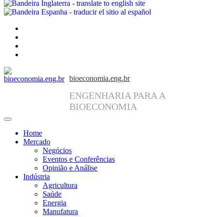
facebook
instagram
linkedin
twitter
bioeconomia.eng.br
ENGENHARIA PARA A
BIOECONOMIA
Home
Mercado
Negócios
Eventos e Conferências
Opinião e Análise
Indústria
Agricultura
Saúde
Energia
Manufatura