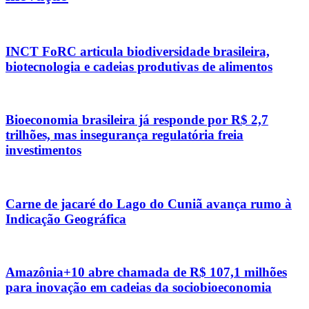
INCT FoRC articula biodiversidade brasileira,
biotecnologia e cadeias produtivas de alimentos
Bioeconomia brasileira já responde por R$ 2,7
trilhões, mas insegurança regulatória freia
investimentos
Carne de jacaré do Lago do Cuniã avança rumo à
Indicação Geográfica
Amazônia+10 abre chamada de R$ 107,1 milhões
para inovação em cadeias da sociobioeconomia