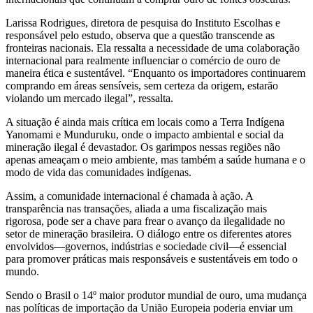
Larissa Rodrigues, diretora de pesquisa do Instituto Escolhas e
responsável pelo estudo, observa que a questão transcende as
fronteiras nacionais. Ela ressalta a necessidade de uma colaboração
internacional para realmente influenciar o comércio de ouro de
maneira ética e sustentável. “Enquanto os importadores continuarem
comprando em áreas sensíveis, sem certeza da origem, estarão
violando um mercado ilegal”, ressalta.
A situação é ainda mais crítica em locais como a Terra Indígena
Yanomami e Munduruku, onde o impacto ambiental e social da
mineração ilegal é devastador. Os garimpos nessas regiões não
apenas ameaçam o meio ambiente, mas também a saúde humana e o
modo de vida das comunidades indígenas.
Assim, a comunidade internacional é chamada à ação. A
transparência nas transações, aliada a uma fiscalização mais
rigorosa, pode ser a chave para frear o avanço da ilegalidade no
setor de mineração brasileira. O diálogo entre os diferentes atores
envolvidos—governos, indústrias e sociedade civil—é essencial
para promover práticas mais responsáveis e sustentáveis em todo o
mundo.
Sendo o Brasil o 14º maior produtor mundial de ouro, uma mudança
nas políticas de importação da União Europeia poderia enviar um