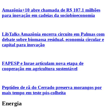
Amazônia+10 abre chamada de R$ 107,1 milhões
para inovação em cadeias da sociobioeconomia
LibTalks Amazônia encerra circuito em Palmas com
debate sobre biomassa residual, economia circular e
capital para inovação
FAPESP e Inrae articulam nova etapa de
cooperação em agricultura sustentável
Peptídeo de rã do Cerrado preserva morangos por
mais tempo em teste pós-colheita
Energia