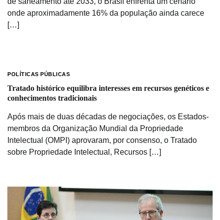
de saneamento até 2033, o Brasil enfrenta um cenário
onde aproximadamente 16% da população ainda carece
[…]
POLÍTICAS PÚBLICAS
Tratado histórico equilibra interesses em recursos genéticos e
conhecimentos tradicionais
Após mais de duas décadas de negociações, os Estados-
membros da Organização Mundial da Propriedade
Intelectual (OMPI) aprovaram, por consenso, o Tratado
sobre Propriedade Intelectual, Recursos […]