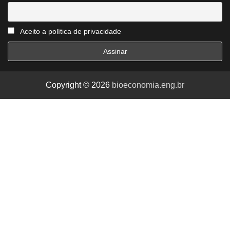
Aceito a política de privacidade
Copyright © 2026
bioeconomia.eng.br