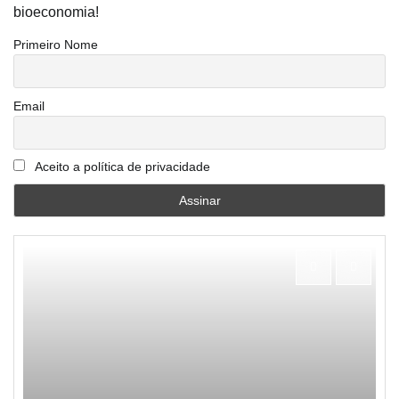
bioeconomia!
Primeiro Nome
Email
Aceito a política de privacidade