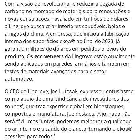
Com a visão de revolucionar e reduzir a pegada de
carbono no mercado de materiais para renovações e
novas construções – avaliado em trilhões de dólares –
a Lingrove busca criar interiores saudáveis, belos e
amigos do clima. A empresa, que iniciou a fabricação
interna das superfícies ekoa® no final de 2023, já
garantiu milhões de dólares em pedidos prévios do
produto. Os
eco-veneers
da Lingrove estão atualmente
sendo aplicados em paredes, armários e também em
testes de materiais avançados para o setor
automotivo.
O CEO da Lingrove, Joe Luttwak, expressou entusiasmo
com o apoio de uma ‘sindicância de investidores dos
sonhos’, que traz expertise global em bioestoques,
compostos e manufatura. Joe destaca: ‘A jornada não
será fácil, mas juntos, podemos melhorar a qualidade
do ar interno e a saúde do planeta, tornando o ekoa®
acessível para todos.’