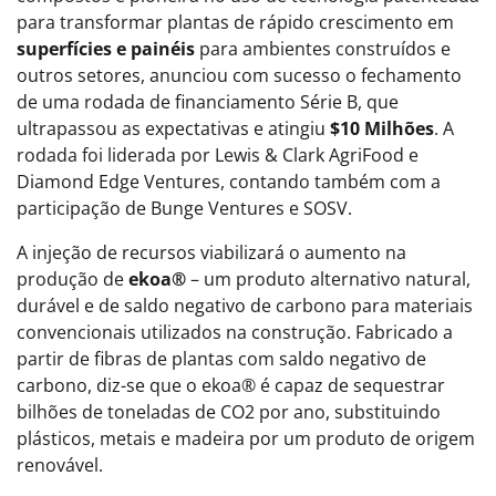
para transformar plantas de rápido crescimento em
superfícies e painéis
para ambientes construídos e
outros setores, anunciou com sucesso o fechamento
de uma rodada de financiamento Série B, que
ultrapassou as expectativas e atingiu
$10 Milhões
. A
rodada foi liderada por Lewis & Clark AgriFood e
Diamond Edge Ventures, contando também com a
participação de Bunge Ventures e SOSV.
A injeção de recursos viabilizará o aumento na
produção de
ekoa®
– um produto alternativo natural,
durável e de saldo negativo de carbono para materiais
convencionais utilizados na construção. Fabricado a
partir de fibras de plantas com saldo negativo de
carbono, diz-se que o ekoa® é capaz de sequestrar
bilhões de toneladas de CO2 por ano, substituindo
plásticos, metais e madeira por um produto de origem
renovável.