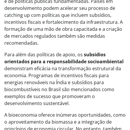
e de políticas públicas fundamentadas. Países em
desenvolvimento podem acelerar seu processo de
catching up com políticas que incluem subsídios,
incentivos fiscais e fortalecimento da infraestrutura. A
formação de uma mão de obra capacitada e a criação
de mercados regulados também são medidas
recomendadas.
Para além das políticas de apoio, os
subsidios
orientados para a responsabilidade socioambiental
demonstram eficácia na transformação estrutural da
economia. Programas de incentivos fiscais para
energias renováveis na Índia e subsídios para
biocombustíveis no Brasil são mencionados como
exemplos de sucesso que promoveram o
desenvolvimento sustentável.
A bioeconomia oferece inúmeras oportunidades, como
o aproveitamento da biomassa e a integração de
princípios de economia circular. No entanto, também