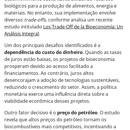
biológicos para a produção de alimentos, energia e
materiais. No entanto, sua implementação envolve
diversos
trade-offs
, conforme analisa um recente
estudo intitulado
Los Trade-Off de la Bioeconomía: Un
Análisis Integral
.
Um dos principais desafios identificados é a
dependência do custo do dinheiro
. Quando as taxas
de juros estão baixas, os projetos de bioeconomia
prosperam devido ao acesso facilitado a
financiamentos. Ao contrário, juros altos
desencorajam a adoção de tecnologias sustentáveis,
reduzindo o crescimento do setor. Assim, a política
monetária exerce uma influência direta sobre a
viabilidade econômica desses projetos.
Outro fator decisivo é o
preço do petróleo
. O estudo
revela que altos preços do petróleo tornam os
biocombustíveis mais competitivos, incentivando a