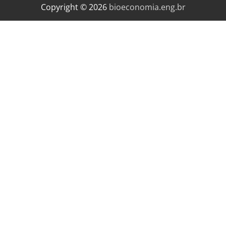
Copyright © 2026
bioeconomia.eng.br