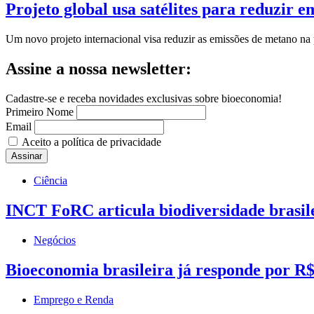
Projeto global usa satélites para reduzir 
Um novo projeto internacional visa reduzir as emissões de metano n
Assine a nossa newsletter:
Cadastre-se e receba novidades exclusivas sobre bioeconomia!
Primeiro Nome
Email
Aceito a política de privacidade
Ciência
INCT FoRC articula biodiversidade brasilei
Negócios
Bioeconomia brasileira já responde por R$ 
Emprego e Renda