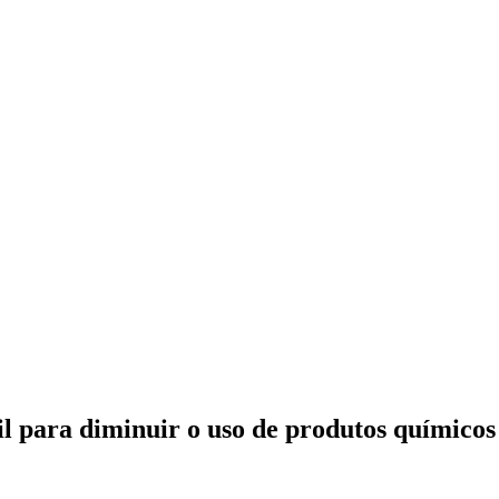
l para diminuir o uso de produtos químicos