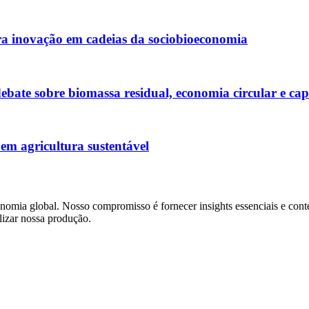
 inovação em cadeias da sociobioeconomia
bate sobre biomassa residual, economia circular e cap
em agricultura sustentável
mia global. Nosso compromisso é fornecer insights essenciais e conte
lizar nossa produção.