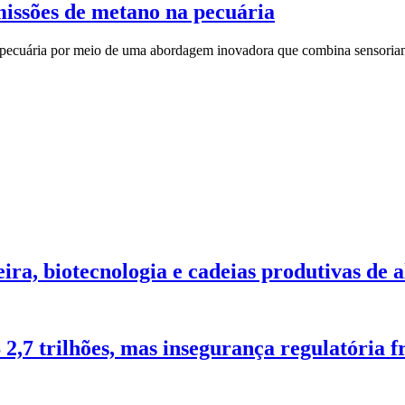
emissões de metano na pecuária
a pecuária por meio de uma abordagem inovadora que combina sensoria
ra, biotecnologia e cadeias produtivas de 
2,7 trilhões, mas insegurança regulatória f