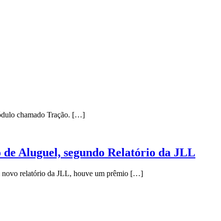
módulo chamado Tração. […]
 de Aluguel, segundo Relatório da JLL
um novo relatório da JLL, houve um prêmio […]