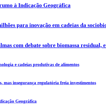
 rumo à Indicação Geográfica
lhões para inovação em cadeias da sociob
mas com debate sobre biomassa residual, e
nologia e cadeias produtivas de alimentos
s, mas insegurança regulatória freia investimentos
dicação Geográfica