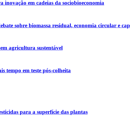
 inovação em cadeias da sociobioeconomia
bate sobre biomassa residual, economia circular e cap
em agricultura sustentável
s tempo em teste pós-colheita
ticidas para a superfície das plantas