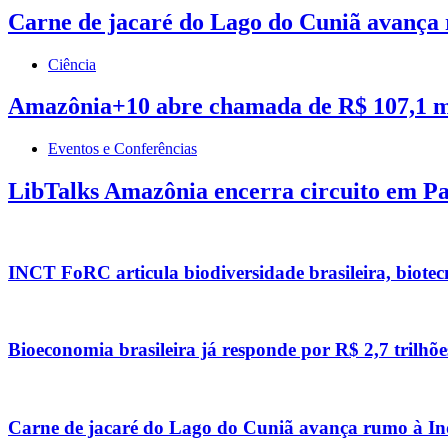
Carne de jacaré do Lago do Cuniã avança
Ciência
Amazônia+10 abre chamada de R$ 107,1 mi
Eventos e Conferências
LibTalks Amazônia encerra circuito em Pal
INCT FoRC articula biodiversidade brasileira, biotec
Bioeconomia brasileira já responde por R$ 2,7 trilhõe
Carne de jacaré do Lago do Cuniã avança rumo à In