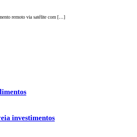
mento remoto via satélite com […]
alimentos
reia investimentos