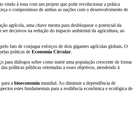
tão vindo à tona com um projeto que pode revolucionar a prática
reforça o compromisso de ambas as nações com o desenvolvimento de
ção agrícola, uma chave mestra para desbloquear o potencial da
ser decisivos na redução do impacto ambiental da agricultura, ao
pelo fato de conjugar esforços de dois gigantes agrícolas globais. O
pelas práticas de
Economia Circular
.
aço para diálogos sobre como nutrir uma população crescente de forma
s políticas públicas orientadas a esses objetivos, atendendo à
o para a
bioeconomia
mundial. Ao diminuir a dependência de
aspectos estes fundamentais para a resiliência econômica e ecológica de