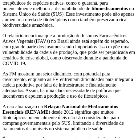
terapêuticos de espécies nativas, como o guaraná, para
potencialmente melhorar a disponibilidade de
fitomedicamentos
no
Sistema Único de Saúde (SUS). Esse investimento pode não apenas
aumentar a oferta de fitoterápicos como também preservar a rica
biodiversidade amazônica.
O relatório menciona que a produção de Insumos Farmacêuticos
Ativos Vegetais (IFAVs) no Brasil ainda está aquém do esperado,
com grande parte dos insumos sendo importados. Isso expõe uma
vulnerabilidade da cadeia de produção, que pode ser prejudicada em
cenários de crise global, como observado durante a pandemia de
COVID-19.
As FM mostram um setor dinâmico, com potencial para
crescimento, enquanto as FV enfrentam dificuldades para integrar a
cadeia produtiva por falta de infraestrutura e financiamento
adequados. Assim, há uma clara necessidade de políticas que
incentivem e apoiem a produção e uso de fitoterápicos.
A não atualização da
Relação Nacional de Medicamentos
Essenciais (RENAME)
desde 2012 significa que muitos
fitoterápicos potencialmente úteis não são considerados para
compras governamentais pelo SUS, limitando a diversidade de
tratamentos disponíveis no sistema público de saúde.