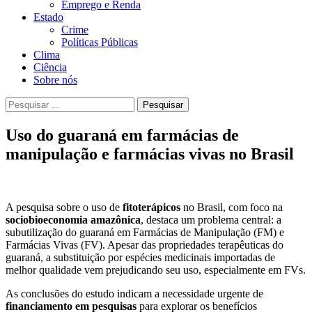
Emprego e Renda
Estado
Crime
Políticas Públicas
Clima
Ciência
Sobre nós
Pesquisar
por:
Uso do guaraná em farmácias de
manipulação e farmácias vivas no Brasil
A pesquisa sobre o uso de
fitoterápicos
no Brasil, com foco na
sociobioeconomia amazônica
, destaca um problema central: a
subutilização do guaraná em Farmácias de Manipulação (FM) e
Farmácias Vivas (FV). Apesar das propriedades terapêuticas do
guaraná, a substituição por espécies medicinais importadas de
melhor qualidade vem prejudicando seu uso, especialmente em FVs.
As conclusões do estudo indicam a necessidade urgente de
financiamento em pesquisas
para explorar os benefícios