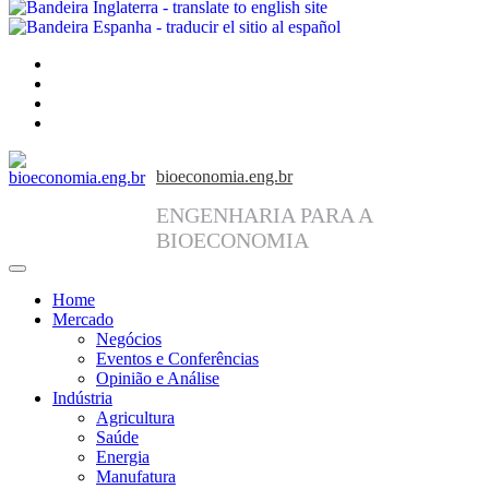
facebook
instagram
linkedin
twitter
bioeconomia.eng.br
ENGENHARIA PARA A
BIOECONOMIA
Home
Mercado
Negócios
Eventos e Conferências
Opinião e Análise
Indústria
Agricultura
Saúde
Energia
Manufatura