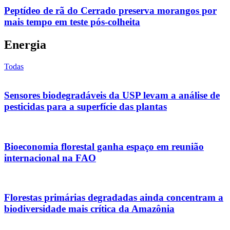
Peptídeo de rã do Cerrado preserva morangos por
mais tempo em teste pós-colheita
Energia
Todas
Sensores biodegradáveis da USP levam a análise de
pesticidas para a superfície das plantas
Bioeconomia florestal ganha espaço em reunião
internacional na FAO
Florestas primárias degradadas ainda concentram a
biodiversidade mais crítica da Amazônia