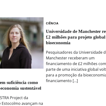
CIÊNCIA
Universidade de Manchester re
£2 milhões para projeto global
bioeconomia
Pesquisadores da Universidade d
Manchester receberam um
financiamento de £2 milhões co
parte de uma iniciativa global vol
para a promoção da bioeconomia
financiamento […]
em suficiência como
oeconomia sustentável
ISTRA Project da
e Estocolmo avançam na