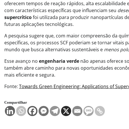
oferecem tempos de reação rápidos, alta escalabilidade e
com características específicas que influenciam seu
dese
supercrítico
foi utilizada para produzir nanopartículas d
futuras aplicações tecnológicas.
A pesquisa sugere que, com maior compreensão da quími
específicas, os processos SCF poderiam se tornar vitais 
mundo que busca alternativas sustentáveis e
menos pol
Esse avanço no
engenharia verde
não apenas oferece so
também abre caminho para novas oportunidades econômi
mais eficiente e segura.
Fonte:
Towards Green Engineering: Applications of Superc
Compartilhar