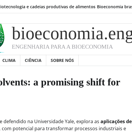
ogia e cadeias produtivas de alimentos
Bioeconomia brasileira já 
bioeconomia.eng
ENGENHARIA PARA A BIOECONOMIA
CLIMA
CIÊNCIA
SOBRE NÓS
olvents: a promising shift for
e defendido na Universidade Yale, explora as
aplicações de
, com potencial para transformar processos industriais e