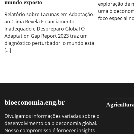
mundo exposto
exploração de n
uma bioeconomi
Relatório sobre Lacunas em Adaptação
foco especial n
ao Clima Revela Financiamento
Inadequado e Despreparo Global O
Adaptation Gap Report 2023 traz um
diagnóstico perturbador: o mundo está
[…]
bioeconomia.eng.br
Agricultur
Divulgamos informações variadas sobre o
desenvolvimento da bioeconomia global.
Nosso compromisso é fornecer insights