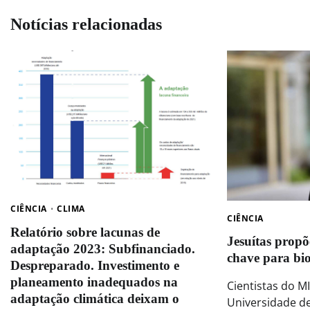
Notícias relacionadas
CIÊNCIA
CLIMA
CIÊNCIA
Relatório sobre lacunas de
Jesuítas propõ
adaptação 2023: Subfinanciado.
chave para bi
Despreparado. Investimento e
planeamento inadequados na
Cientistas do M
adaptação climática deixam o
Universidade d