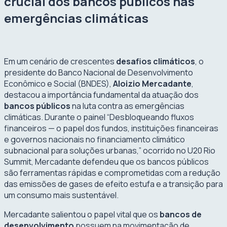
crucial dos bancos públicos nas
emergências climáticas
Em um cenário de crescentes
desafios climáticos
, o
presidente do Banco Nacional de Desenvolvimento
Econômico e Social (BNDES),
Aloizio Mercadante
,
destacou a importância fundamental da atuação dos
bancos públicos
na luta contra as emergências
climáticas. Durante o painel “Desbloqueando fluxos
financeiros — o papel dos fundos, instituições financeiras
e governos nacionais no financiamento climático
subnacional para soluções urbanas,” ocorrido no U20 Rio
Summit, Mercadante defendeu que os bancos públicos
são ferramentas rápidas e comprometidas com a redução
das emissões de gases de efeito estufa e a transição para
um consumo mais sustentável.
Mercadante salientou o papel vital que os
bancos de
desenvolvimento
possuem na movimentação de