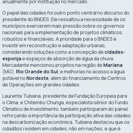
anualmente por instituição no mercado.
O papel das cidades foi outro ponto central no discurso do
presidente do BNDES. Ele ressaltou a necessidade de os
municípios exercerem mais pressão sobre os governos
nacionais para a implementação de projetos climáticos
robustos e financiáveis. A prioridade para o BNDES é
investir em reconstrução e adaptação urbanas,
considerando soluções como a concepção de
cidades-
esponja
e espaços de absorção de água da chuva.
Mercadante mencionou projetos na região de
Mariana
(MG),
Rio Grande do Sul
, e melhorias no acesso a água
potável no
Nordeste
, além do financiamento de Centros
de Operações em grandes cidades.
Laurente Tubiana, presidente da Fundação Europeia para
o Clima, e Chitembo Chunga, especialista sênior do Fundo
Climático de Investimento, também participaram do painel,
reforçando a importância da participação ativa das cidades
na descarbonização econômica. Tubiana destacou que os
cidadãos residem em cidades, não em nações, e que é