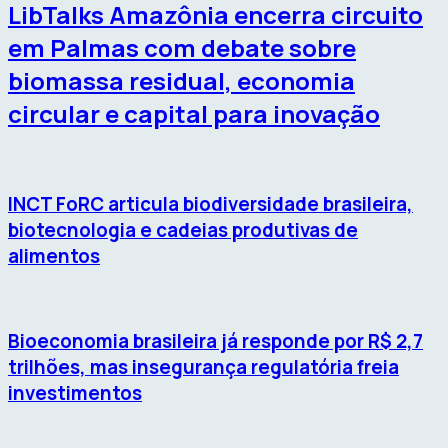
LibTalks Amazônia encerra circuito
em Palmas com debate sobre
biomassa residual, economia
circular e capital para inovação
INCT FoRC articula biodiversidade brasileira,
biotecnologia e cadeias produtivas de
alimentos
Bioeconomia brasileira já responde por R$ 2,7
trilhões, mas insegurança regulatória freia
investimentos