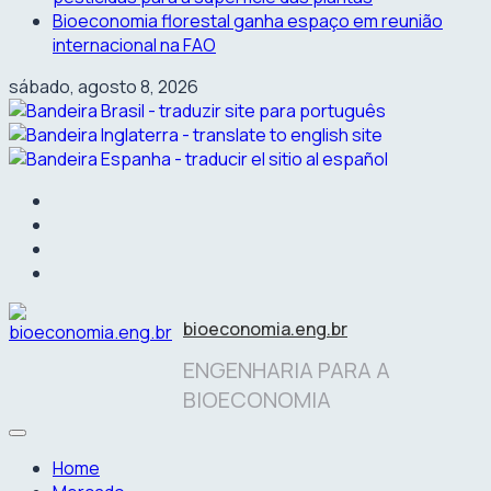
Bioeconomia florestal ganha espaço em reunião
internacional na FAO
sábado, agosto 8, 2026
facebook
instagram
linkedin
twitter
bioeconomia.eng.br
ENGENHARIA PARA A
BIOECONOMIA
Home