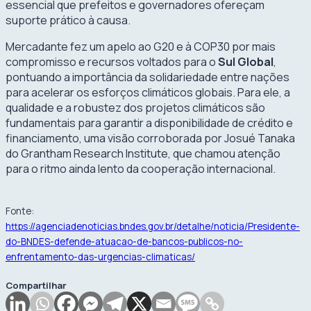
essencial que prefeitos e governadores ofereçam
suporte prático à causa.
Mercadante fez um apelo ao G20 e à COP30 por mais
compromisso e recursos voltados para o
Sul Global
,
pontuando a importância da solidariedade entre nações
para acelerar os esforços climáticos globais. Para ele, a
qualidade e a robustez dos projetos climáticos são
fundamentais para garantir a disponibilidade de crédito e
financiamento, uma visão corroborada por Josué Tanaka
do Grantham Research Institute, que chamou atenção
para o ritmo ainda lento da cooperação internacional.
Fonte:
https://agenciadenoticias.bndes.gov.br/detalhe/noticia/Presidente-
do-BNDES-defende-atuacao-de-bancos-publicos-no-
enfrentamento-das-urgencias-climaticas/
Compartilhar