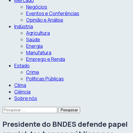
Mercado
Negócios
Eventos e Conferências
Opinião e Análise
Indústria
Agricultura
Saúde
Energia
Manufatura
Emprego e Renda
Estado
Crime
Políticas Públicas
Clima
Ciência
Sobre nós
Pesquisar
por:
Presidente do BNDES defende papel