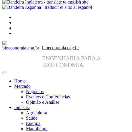
facebook
instagram
linkedin
twitter
bioeconomia.eng.br
ENGENHARIA PARA A
BIOECONOMIA
Home
Mercado
Negócios
Eventos e Conferências
Opinião e Análise
Indústria
Agricultura
Saúde
Energia
Manufatura