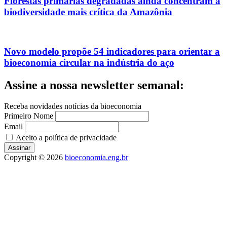
Florestas primárias degradadas ainda concentram a
biodiversidade mais crítica da Amazônia
Novo modelo propõe 54 indicadores para orientar a
bioeconomia circular na indústria do aço
Assine a nossa newsletter semanal:
Receba novidades notícias da bioeconomia
Primeiro Nome
Email
Aceito a política de privacidade
Copyright © 2026
bioeconomia.eng.br