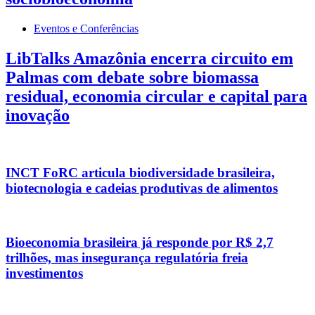
Eventos e Conferências
LibTalks Amazônia encerra circuito em
Palmas com debate sobre biomassa
residual, economia circular e capital para
inovação
INCT FoRC articula biodiversidade brasileira,
biotecnologia e cadeias produtivas de alimentos
Bioeconomia brasileira já responde por R$ 2,7
trilhões, mas insegurança regulatória freia
investimentos