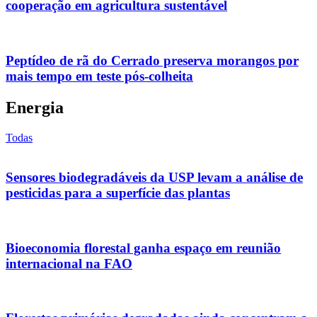
cooperação em agricultura sustentável
Peptídeo de rã do Cerrado preserva morangos por
mais tempo em teste pós-colheita
Energia
Todas
Sensores biodegradáveis da USP levam a análise de
pesticidas para a superfície das plantas
Bioeconomia florestal ganha espaço em reunião
internacional na FAO