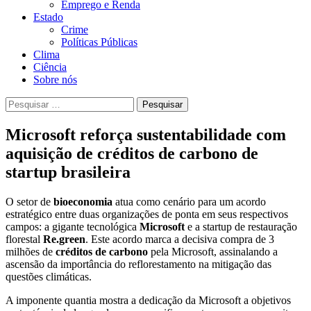
Emprego e Renda
Estado
Crime
Políticas Públicas
Clima
Ciência
Sobre nós
Pesquisar
por:
Microsoft reforça sustentabilidade com
aquisição de créditos de carbono de
startup brasileira
O setor de
bioeconomia
atua como cenário para um acordo
estratégico entre duas organizações de ponta em seus respectivos
campos: a gigante tecnológica
Microsoft
e a startup de restauração
florestal
Re.green
. Este acordo marca a decisiva compra de 3
milhões de
créditos de carbono
pela Microsoft, assinalando a
ascensão da importância do reflorestamento na mitigação das
questões climáticas.
A imponente quantia mostra a dedicação da Microsoft a objetivos