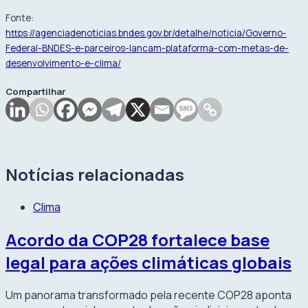
Fonte:
https://agenciadenoticias.bndes.gov.br/detalhe/noticia/Governo-
Federal-BNDES-e-parceiros-lancam-plataforma-com-metas-de-
desenvolvimento-e-clima/
Compartilhar
Notícias relacionadas
Clima
Acordo da COP28 fortalece base
legal para ações climáticas globais
Um panorama transformado pela recente COP28 aponta