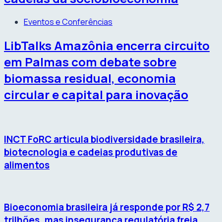
Eventos e Conferências
LibTalks Amazônia encerra circuito
em Palmas com debate sobre
biomassa residual, economia
circular e capital para inovação
INCT FoRC articula biodiversidade brasileira,
biotecnologia e cadeias produtivas de
alimentos
Bioeconomia brasileira já responde por R$ 2,7
trilhões, mas insegurança regulatória freia