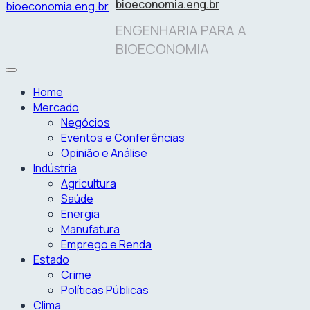
bioeconomia.eng.br
ENGENHARIA PARA A
BIOECONOMIA
Home
Mercado
Negócios
Eventos e Conferências
Opinião e Análise
Indústria
Agricultura
Saúde
Energia
Manufatura
Emprego e Renda
Estado
Crime
Políticas Públicas
Clima