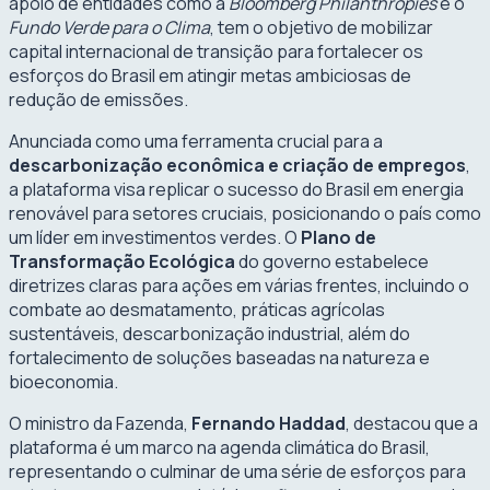
apoio de entidades como a
Bloomberg Philanthropies
e o
Fundo Verde para o Clima
, tem o objetivo de mobilizar
capital internacional de transição para fortalecer os
esforços do Brasil em atingir metas ambiciosas de
redução de emissões.
Anunciada como uma ferramenta crucial para a
descarbonização econômica e criação de empregos
,
a plataforma visa replicar o sucesso do Brasil em energia
renovável para setores cruciais, posicionando o país como
um líder em investimentos verdes. O
Plano de
Transformação Ecológica
do governo estabelece
diretrizes claras para ações em várias frentes, incluindo o
combate ao desmatamento, práticas agrícolas
sustentáveis, descarbonização industrial, além do
fortalecimento de soluções baseadas na natureza e
bioeconomia.
O ministro da Fazenda,
Fernando Haddad
, destacou que a
plataforma é um marco na agenda climática do Brasil,
representando o culminar de uma série de esforços para