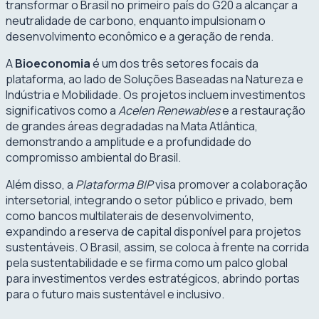
transformar o Brasil no primeiro país do G20 a alcançar a
neutralidade de carbono, enquanto impulsionam o
desenvolvimento econômico e a geração de renda.
A
Bioeconomia
é um dos três setores focais da
plataforma, ao lado de Soluções Baseadas na Natureza e
Indústria e Mobilidade. Os projetos incluem investimentos
significativos como a
Acelen Renewables
e a restauração
de grandes áreas degradadas na Mata Atlântica,
demonstrando a amplitude e a profundidade do
compromisso ambiental do Brasil.
Além disso, a
Plataforma BIP
visa promover a colaboração
intersetorial, integrando o setor público e privado, bem
como bancos multilaterais de desenvolvimento,
expandindo a reserva de capital disponível para projetos
sustentáveis. O Brasil, assim, se coloca à frente na corrida
pela sustentabilidade e se firma como um palco global
para investimentos verdes estratégicos, abrindo portas
para o futuro mais sustentável e inclusivo.