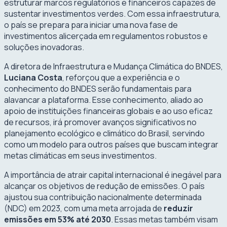
estruturar marcos regulatórios e financeiros capazes de
sustentar investimentos verdes. Com essa infraestrutura,
o país se prepara para iniciar uma nova fase de
investimentos alicerçada em regulamentos robustos e
soluções inovadoras.
A diretora de Infraestrutura e Mudança Climática do BNDES,
Luciana Costa
, reforçou que a experiência e o
conhecimento do BNDES serão fundamentais para
alavancar a plataforma. Esse conhecimento, aliado ao
apoio de instituições financeiras globais e ao uso eficaz
de recursos, irá promover avanços significativos no
planejamento ecológico e climático do Brasil, servindo
como um modelo para outros países que buscam integrar
metas climáticas em seus investimentos.
A importância de atrair capital internacional é inegável para
alcançar os objetivos de redução de emissões. O país
ajustou sua contribuição nacionalmente determinada
(NDC) em 2023, com uma meta arrojada de
reduzir
emissões em 53% até 2030
. Essas metas também visam