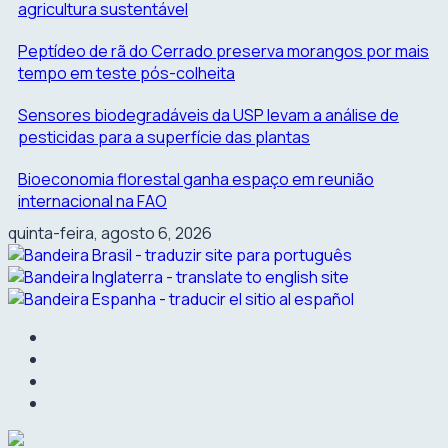
agricultura sustentável
Peptídeo de rã do Cerrado preserva morangos por mais
tempo em teste pós-colheita
Sensores biodegradáveis da USP levam a análise de
pesticidas para a superfície das plantas
Bioeconomia florestal ganha espaço em reunião
internacional na FAO
quinta-feira, agosto 6, 2026
facebook
instagram
linkedin
twitter