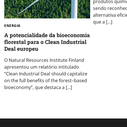
produtos químic
sendo reconhe
alternativa efi
que a […]
ENERGIA
A potencialidade da bioeconomia
florestal para o Clean Industrial
Deal europeu
O Natural Resources Institute Finland
apresentou um relatório intitulado
“Clean Industrial Deal should capitalize
on the full benefits of the forest–based
bioeconomy”, que destaca a […]