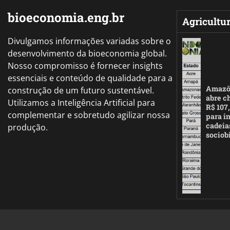
bioeconomia.eng.br
Agricultu
Divulgamos informações variadas sobre o
desenvolvimento da bioeconomia global.
Nosso compromisso é fornecer insights
essenciais e conteúdo de qualidade para a
Amazô
construção de um futuro sustentável.
abre c
Utilizamos a Inteligência Artificial para
R$ 107
complementar e sobretudo agilizar nossa
para i
cadeia
produção.
sociob