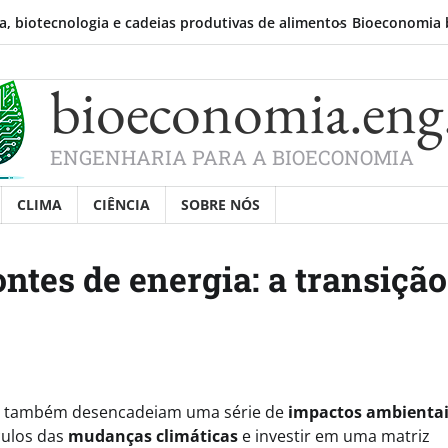
nologia e cadeias produtivas de alimentos
Bioeconomia brasileira 
bioeconomia.eng
ENGENHARIA PARA A BIOECONOMIA
CLIMA
CIÊNCIA
SOBRE NÓS
ntes de energia: a transição
 também desencadeiam uma série de
impactos ambienta
culos das
mudanças climáticas
e investir em uma matriz