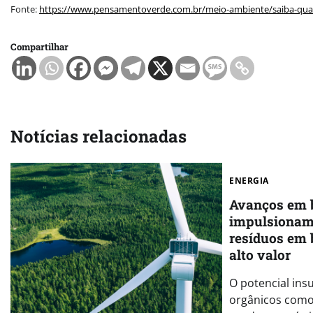
Fonte:
https://www.pensamentoverde.com.br/meio-ambiente/saiba-quais-
Compartilhar
Notícias relacionadas
ENERGIA
Avanços em b
impulsionam
resíduos em 
alto valor
O potencial ins
orgânicos como