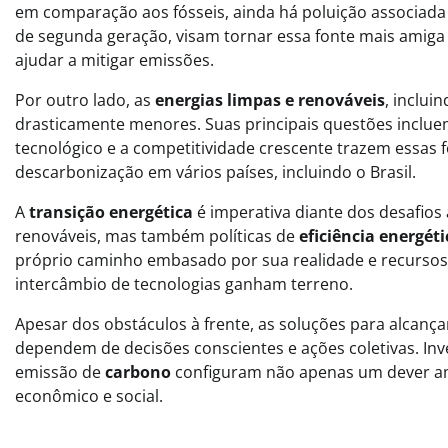
em comparação aos fósseis, ainda há poluição associad
de segunda geração, visam tornar essa fonte mais ami
ajudar a mitigar emissões.
Por outro lado, as
energias limpas e renováveis
, inclui
drasticamente menores. Suas principais questões inclu
tecnológico e a competitividade crescente trazem essas f
descarbonização em vários países, incluindo o Brasil.
A
transição energética
é imperativa diante dos desafios
renováveis, mas também políticas de
eficiência energéti
próprio caminho embasado por sua realidade e recurs
intercâmbio de tecnologias ganham terreno.
Apesar dos obstáculos à frente, as soluções para alcança
dependem de decisões conscientes e ações coletivas. Inve
emissão de
carbono
configuram não apenas um dever a
econômico e social.