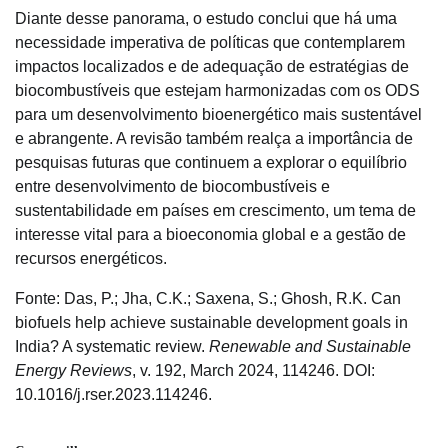
Diante desse panorama, o estudo conclui que há uma
necessidade imperativa de políticas que contemplarem
impactos localizados e de adequação de estratégias de
biocombustíveis que estejam harmonizadas com os ODS
para um desenvolvimento bioenergético mais sustentável
e abrangente. A revisão também realça a importância de
pesquisas futuras que continuem a explorar o equilíbrio
entre desenvolvimento de biocombustíveis e
sustentabilidade em países em crescimento, um tema de
interesse vital para a bioeconomia global e a gestão de
recursos energéticos.
Fonte: Das, P.; Jha, C.K.; Saxena, S.; Ghosh, R.K. Can
biofuels help achieve sustainable development goals in
India? A systematic review.
Renewable and Sustainable
Energy Reviews
, v. 192, March 2024, 114246. DOI:
10.1016/j.rser.2023.114246.