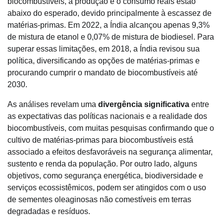
biocombustíveis, a produção e o consumo reais estão
abaixo do esperado, devido principalmente à escassez de
matérias-primas. Em 2022, a Índia alcançou apenas 9,3%
de mistura de etanol e 0,07% de mistura de biodiesel. Para
superar essas limitações, em 2018, a Índia revisou sua
política, diversificando as opções de matérias-primas e
procurando cumprir o mandato de biocombustíveis até
2030.
As análises revelam uma
divergência significativa
entre
as expectativas das políticas nacionais e a realidade dos
biocombustíveis, com muitas pesquisas confirmando que o
cultivo de matérias-primas para biocombustíveis está
associado a efeitos desfavoráveis na segurança alimentar,
sustento e renda da população. Por outro lado, alguns
objetivos, como segurança energética, biodiversidade e
serviços ecossistêmicos, podem ser atingidos com o uso
de sementes oleaginosas não comestíveis em terras
degradadas e resíduos.