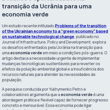
transição da Ucrânia para uma
economia verde
Um estudo recente intitulado
Problems of the transition
of the Ukrainian economy to a “green economy” based
on sustainable technological change
, publicado no
Journal of Infrastructure, Policy and Development, explora
os desafios enfrentados pela Ucrânia na transição para
uma
economia verde
em meio a condições pós-guerra. O
artigo destaca a necessidade urgente de implementar
mudanças tecnológicas sustentáveis para reverter os
efeitos da poluição ambiental global e a insuficiência dos
recursos naturais para atender às necessidades da
população.
A pesquisa conduzida por Yukhymenko Petro e
colaboradores argumenta que a
economia verde
é uma
abordagem prática e flexível capaz de fornecer progresso
concreto e mensurável. Essa economia pode ligar