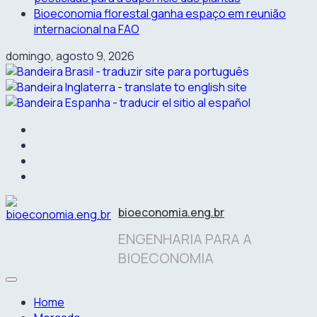
Bioeconomia florestal ganha espaço em reunião
internacional na FAO
domingo, agosto 9, 2026
facebook
instagram
linkedin
twitter
bioeconomia.eng.br
ENGENHARIA PARA A
BIOECONOMIA
Home