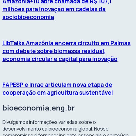
Amazônia+10 abre chamada de R$ 107,1
milhões para inovação em cadeias da
sociobioeconomia
LibTalks Amazônia encerra circuito em Palmas
com debate sobre biomassa residual,
economia circular e capital para inovação
FAPESP e Inrae articulam nova etapa de
cooperação em agricultura sustentável
bioeconomia.eng.br
Divulgamos informações variadas sobre o
desenvolvimento da bioeconomia global. Nosso
compromisso é fornecer insights essenciais e conteúdo