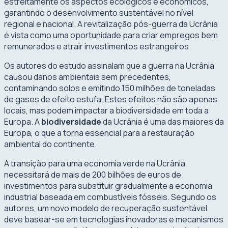
estreitamente os aspectos ecológicos e econômicos,
garantindo o desenvolvimento sustentável no nível
regional e nacional. A revitalização pós-guerra da Ucrânia
é vista como uma oportunidade para criar empregos bem
remunerados e atrair investimentos estrangeiros.
Os autores do estudo assinalam que a guerra na Ucrânia
causou danos ambientais sem precedentes,
contaminando solos e emitindo 150 milhões de toneladas
de gases de efeito estufa. Estes efeitos não são apenas
locais, mas podem impactar a biodiversidade em toda a
Europa. A
biodiversidade
da Ucrânia é uma das maiores da
Europa, o que a torna essencial para a restauração
ambiental do continente.
A transição para uma economia verde na Ucrânia
necessitará de mais de 200 bilhões de euros de
investimentos para substituir gradualmente a economia
industrial baseada em combustíveis fósseis. Segundo os
autores, um novo modelo de recuperação sustentável
deve basear-se em tecnologias inovadoras e mecanismos