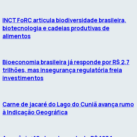
INCT FoRC articula biodiversidade brasileira,
biotecnologia e cadeias produtivas de
alimentos
Bioeconomia brasileira já responde por R$ 2,7
trilhões, mas insegurança regulatória freia
investimentos
Carne de jacaré do Lago do Cuniã avança rumo
à Indicação Geográfica