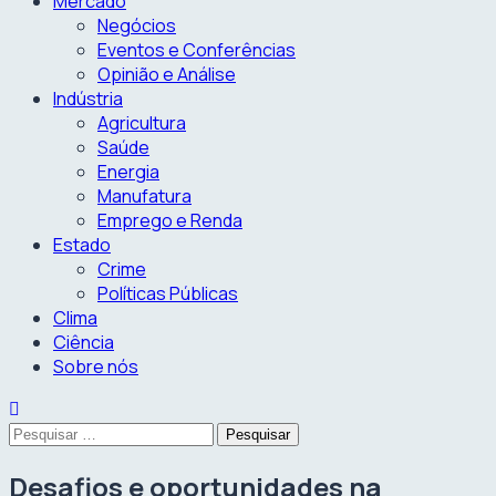
Mercado
Negócios
Eventos e Conferências
Opinião e Análise
Indústria
Agricultura
Saúde
Energia
Manufatura
Emprego e Renda
Estado
Crime
Políticas Públicas
Clima
Ciência
Sobre nós
Pesquisar
por:
Desafios e oportunidades na