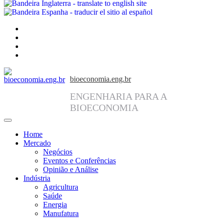
facebook
instagram
linkedin
twitter
bioeconomia.eng.br
ENGENHARIA PARA A
BIOECONOMIA
Home
Mercado
Negócios
Eventos e Conferências
Opinião e Análise
Indústria
Agricultura
Saúde
Energia
Manufatura