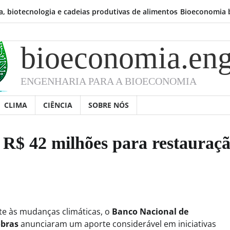
ecnologia e cadeias produtivas de alimentos
Bioeconomia brasileir
bioeconomia.eng
ENGENHARIA PARA A BIOECONOMIA
CLIMA
CIÊNCIA
SOBRE NÓS
R$ 42 milhões para restauraç
e às mudanças climáticas, o
Banco Nacional de
obras
anunciaram um aporte considerável em iniciativas