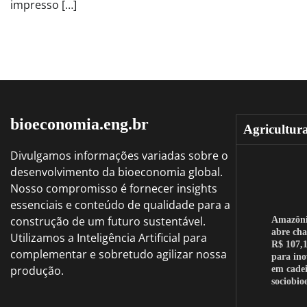
impresso […]
bioeconomia.eng.br
Agricultur
Divulgamos informações variadas sobre o
desenvolvimento da bioeconomia global.
Nosso compromisso é fornecer insights
essenciais e conteúdo de qualidade para a
construção de um futuro sustentável.
Amazôn
abre ch
Utilizamos a Inteligência Artificial para
R$ 107,1
complementar e sobretudo agilizar nossa
para in
produção.
em cadei
sociobi