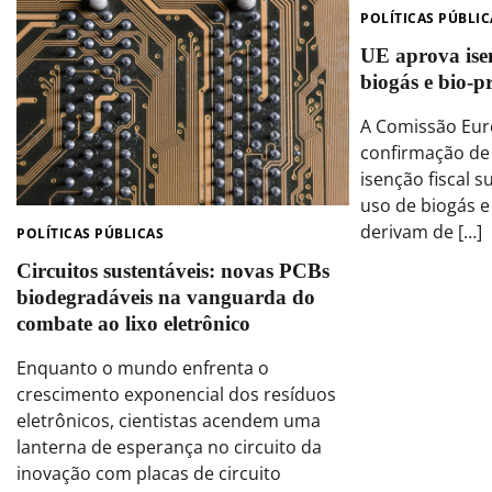
POLÍTICAS PÚBLIC
UE aprova isen
biogás e bio-
A Comissão Eur
confirmação de
isenção fiscal 
uso de biogás 
derivam de […]
POLÍTICAS PÚBLICAS
Circuitos sustentáveis: novas PCBs
biodegradáveis na vanguarda do
combate ao lixo eletrônico
Enquanto o mundo enfrenta o
crescimento exponencial dos resíduos
eletrônicos, cientistas acendem uma
lanterna de esperança no circuito da
inovação com placas de circuito