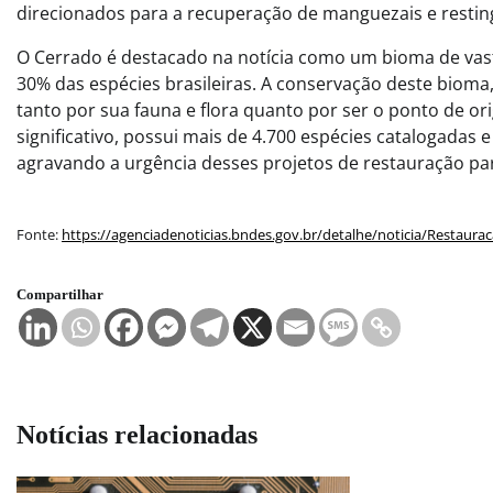
direcionados para a recuperação de manguezais e restin
O Cerrado é destacado na notícia como um bioma de vas
30% das espécies brasileiras. A conservação deste biom
tanto por sua fauna e flora quanto por ser o ponto de or
significativo, possui mais de 4.700 espécies catalogada
agravando a urgência desses projetos de restauração pa
Fonte:
https://agenciadenoticias.bndes.gov.br/detalhe/noticia/Restaura
Compartilhar
Notícias relacionadas