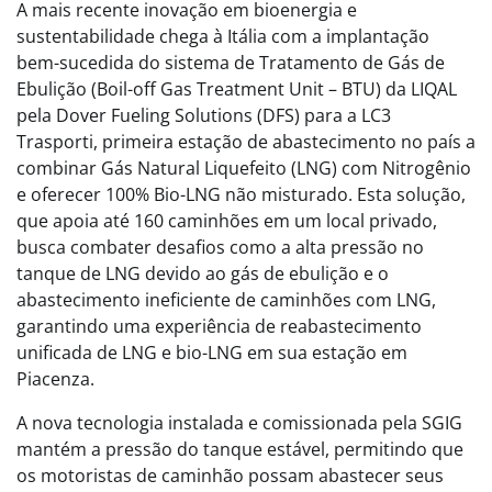
A mais recente inovação em bioenergia e
sustentabilidade chega à Itália com a implantação
bem-sucedida do sistema de Tratamento de Gás de
Ebulição (Boil-off Gas Treatment Unit – BTU) da LIQAL
pela Dover Fueling Solutions (DFS) para a LC3
Trasporti, primeira estação de abastecimento no país a
combinar Gás Natural Liquefeito (LNG) com Nitrogênio
e oferecer 100% Bio-LNG não misturado. Esta solução,
que apoia até 160 caminhões em um local privado,
busca combater desafios como a alta pressão no
tanque de LNG devido ao gás de ebulição e o
abastecimento ineficiente de caminhões com LNG,
garantindo uma experiência de reabastecimento
unificada de LNG e bio-LNG em sua estação em
Piacenza.
A nova tecnologia instalada e comissionada pela SGIG
mantém a pressão do tanque estável, permitindo que
os motoristas de caminhão possam abastecer seus