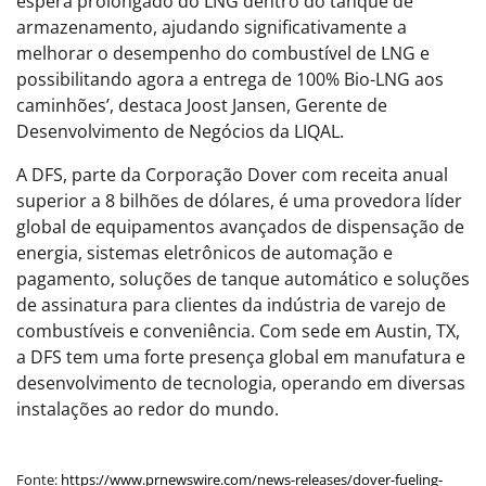
espera prolongado do LNG dentro do tanque de
armazenamento, ajudando significativamente a
melhorar o desempenho do combustível de LNG e
possibilitando agora a entrega de 100% Bio-LNG aos
caminhões’, destaca Joost Jansen, Gerente de
Desenvolvimento de Negócios da LIQAL.
A DFS, parte da Corporação Dover com receita anual
superior a 8 bilhões de dólares, é uma provedora líder
global de equipamentos avançados de dispensação de
energia, sistemas eletrônicos de automação e
pagamento, soluções de tanque automático e soluções
de assinatura para clientes da indústria de varejo de
combustíveis e conveniência. Com sede em Austin, TX,
a DFS tem uma forte presença global em manufatura e
desenvolvimento de tecnologia, operando em diversas
instalações ao redor do mundo.
Fonte:
https://www.prnewswire.com/news-releases/dover-fueling-