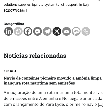
solutions-supplies-liqal-btu-system-to-lc3-trasporti-in-italy-
302007766.html
Compartilhar
Notícias relacionadas
ENERGIA
Navio de contêiner pioneiro movido a amônia limpa
inaugura rota marítima sem emissões
A inauguração de uma rota marítima totalmente livre
de emissões entre Alemanha e Noruega é anunciada
com o lançamento do Yara Eyde, o primeiro navio […]