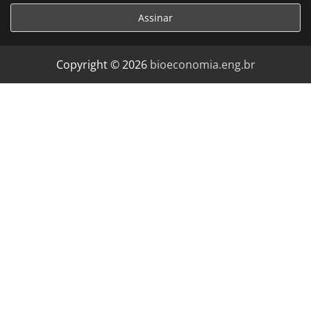
Copyright © 2026
bioeconomia.eng.br