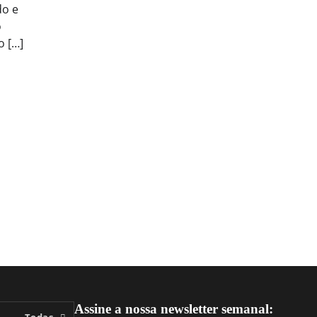
do e
o
 […]
Assine a nossa newsletter semanal:
Todas