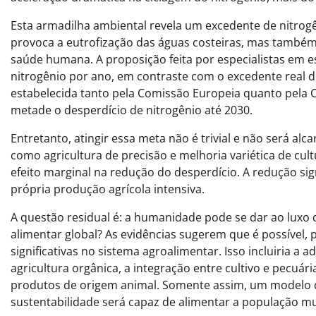
Esta armadilha ambiental revela um excedente de nitrog
provoca a eutrofização das águas costeiras, mas também 
saúde humana. A proposição feita por especialistas em e
nitrogênio por ano, em contraste com o excedente real 
estabelecida tanto pela Comissão Europeia quanto pela C
metade o desperdício de nitrogênio até 2030.
Entretanto, atingir essa meta não é trivial e não será al
como agricultura de precisão e melhoria variética de c
efeito marginal na redução do desperdício. A redução sig
própria produção agrícola intensiva.
A questão residual é: a humanidade pode se dar ao luxo 
alimentar global? As evidências sugerem que é possíve
significativas no sistema agroalimentar. Isso incluiria 
agricultura orgânica, a integração entre cultivo e pecu
produtos de origem animal. Somente assim, um modelo d
sustentabilidade será capaz de alimentar a população mun