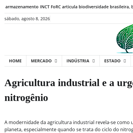
Skip
mazenamento
INCT FoRC articula biodiversidade brasileira, biotecn
to
content
sábado, agosto 8, 2026
HOME
MERCADO
INDÚSTRIA
ESTADO
Agricultura industrial e a urg
nitrogênio
A modernidade da agricultura industrial revela-se como
planeta, especialmente quando se trata do ciclo do nitrog