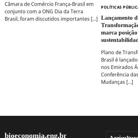
Câmara de Comércio França-Brasil em
POLÍTICAS PÚBLIC
conjunto com a ONG Dia da Terra
Lançamento d
Brasil, foram discutidos importantes […]
Transformação
marca posição
sustentabilida
Plano de Trans
Brasil é lançad
nos Emirados Ár
Conferência da
Mudanças […]
bioeconomia.eng.br
Agricultur