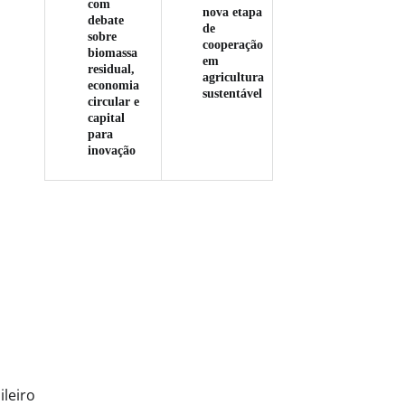
com
nova etapa
debate
de
sobre
cooperação
biomassa
em
residual,
agricultura
economia
sustentável
circular e
capital
para
inovação
leiro