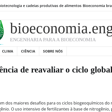
ologia e cadeias produtivas de alimentos
Bioeconomia brasileira já
bioeconomia.eng
ENGENHARIA PARA A BIOECONOMIA
CLIMA
CIÊNCIA
SOBRE NÓS
ência de reavaliar o ciclo globa
 um dos maiores desafios para os ciclos biogeoquímicos do
ênio. O uso intensivo de fertilizantes à base de nitrogênio,