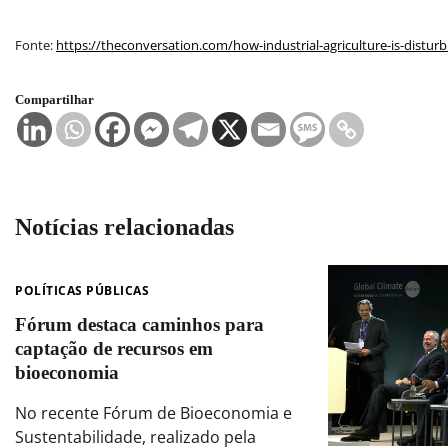
Fonte:
https://theconversation.com/how-industrial-agriculture-is-distur
Compartilhar
Notícias relacionadas
POLÍTICAS PÚBLICAS
Fórum destaca caminhos para
captação de recursos em
bioeconomia
No recente Fórum de Bioeconomia e
Sustentabilidade, realizado pela