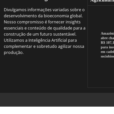
Divulgamos informações variadas sobre o
desenvolvimento da bioeconomia global.
Nosso compromisso é fornecer insights
essenciais e conteúdo de qualidade para a
construção de um futuro sustentável.
Amazôn
abre ch
Utilizamos a Inteligência Artificial para
R$ 107,1
complementar e sobretudo agilizar nossa
para in
produção.
em cadei
sociobi