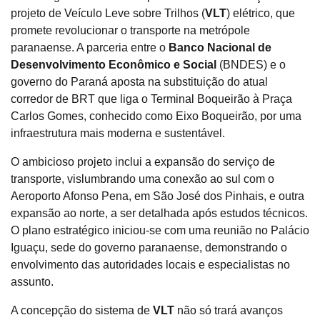
projeto de Veículo Leve sobre Trilhos (
VLT
) elétrico, que
promete revolucionar o transporte na metrópole
paranaense. A parceria entre o
Banco Nacional de
Desenvolvimento Econômico e Social
(BNDES) e o
governo do Paraná aposta na substituição do atual
corredor de BRT que liga o Terminal Boqueirão à Praça
Carlos Gomes, conhecido como Eixo Boqueirão, por uma
infraestrutura mais moderna e sustentável.
O ambicioso projeto inclui a expansão do serviço de
transporte, vislumbrando uma conexão ao sul com o
Aeroporto Afonso Pena, em São José dos Pinhais, e outra
expansão ao norte, a ser detalhada após estudos técnicos.
O plano estratégico iniciou-se com uma reunião no Palácio
Iguaçu, sede do governo paranaense, demonstrando o
envolvimento das autoridades locais e especialistas no
assunto.
A concepção do sistema de
VLT
não só trará avanços