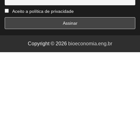
Aceito a política de privacidade
Copyright © 2026
bioeconomia.eng.br