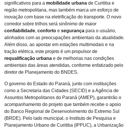
significativos para a
mobilidade urbana
de Curitiba e
região metropolitana, mas também marca um esforço de
inovação com base na eletrificação do transporte. O novo
corredor sobre trilhos será sinônimo de maior
confiabilidade
,
conforto
e
segurança
para o usuário,
alinhados com as preocupações ambientais da atualidade.
Além disso, ao apostar em estações multimodais e na
tração elétrica, este projeto é um propulsor de
requalificação urbana
e de melhorias nas condições
ambientais das áreas atendidas, conforme enfatizado pelo
diretor de Planejamento do BNDES.
O governo do Estado do Paraná, junto com instituições
como a Secretaria das Cidades (SECID) e a Agência de
Assuntos Metropolitanos do Paraná (AMEP), garantirão o
acompanhamento do projeto que também recebe o apoio
do Banco Regional de Desenvolvimento do Extremo Sul
(BRDE). Pelo lado municipal, o Instituto de Pesquisa e
Planejamento Urbano de Curitiba (IPPUC), a Urbanização