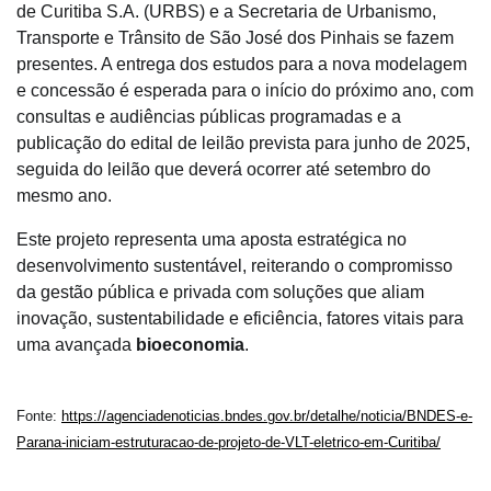
de Curitiba S.A. (URBS) e a Secretaria de Urbanismo,
Transporte e Trânsito de São José dos Pinhais se fazem
presentes. A entrega dos estudos para a nova modelagem
e concessão é esperada para o início do próximo ano, com
consultas e audiências públicas programadas e a
publicação do edital de leilão prevista para junho de 2025,
seguida do leilão que deverá ocorrer até setembro do
mesmo ano.
Este projeto representa uma aposta estratégica no
desenvolvimento sustentável, reiterando o compromisso
da gestão pública e privada com soluções que aliam
inovação, sustentabilidade e eficiência, fatores vitais para
uma avançada
bioeconomia
.
Fonte:
https://agenciadenoticias.bndes.gov.br/detalhe/noticia/BNDES-e-
Parana-iniciam-estruturacao-de-projeto-de-VLT-eletrico-em-Curitiba/