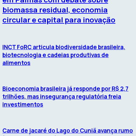
biomassa residual, economia
circular e capital para inovação
INCT FoRC articula biodiversidade brasileira,
biotecnologia e cadeias produtivas de
alimentos
Bioeconomia brasileira já responde por R$ 2,7
trilhões, mas insegurança regulatória freia
investimentos
Carne de jacaré do Lago do Cuniã avança rumo