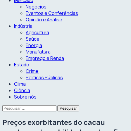
Mercado
Negócios
Eventos e Conferências
Opinião e Análise
Indústria
Agricultura
Saúde
Energia
Manufatura
Emprego e Renda
Estado
Crime
Políticas Públicas
Clima
Ciência
Sobre nós
Pesquisar
por:
Preços exorbitantes do cacau