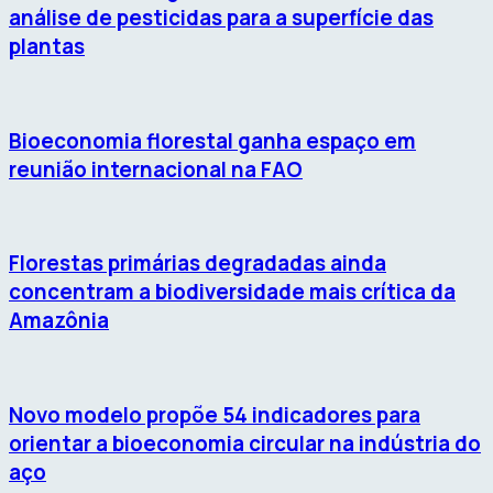
análise de pesticidas para a superfície das
plantas
Bioeconomia florestal ganha espaço em
reunião internacional na FAO
Florestas primárias degradadas ainda
concentram a biodiversidade mais crítica da
Amazônia
Novo modelo propõe 54 indicadores para
orientar a bioeconomia circular na indústria do
aço