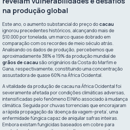
revelam vulnerabilidades e desafios
na produção global
Este ano, o aumento substancial do preço do
cacau
ignorou precedentes históricos, alcançando mais de
$10.000 por tonelada, um marco quase dobrado em
comparação com os recordes de meio século atrás.
Analisando os dados de produção, percebemos que
aproximadamente 38% e 19% da produção mundial de
grãos de cacau
são originários da Costa do Marfim e
Gana, respectivamente, constituindo uma concentração
assustadora de quase 60% na África Ocidental.
A vitalidade da produção de cacau na África Ocidental foi
severamente afetada por condições climáticas adversas,
intensificadas pelo fenômeno El Niño associado à mudança
climática. Seguida por chuvas torrenciais que encorajaram
a rápida propagação da ‘doença da vagem-preta’, uma
enfermidade fúngica capaz de aniquilar safras inteiras.
Embora existam fungicidas baseados em cobre para