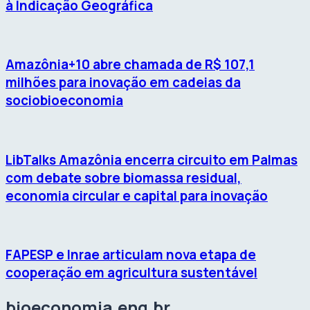
à Indicação Geográfica
Amazônia+10 abre chamada de R$ 107,1
milhões para inovação em cadeias da
sociobioeconomia
LibTalks Amazônia encerra circuito em Palmas
com debate sobre biomassa residual,
economia circular e capital para inovação
FAPESP e Inrae articulam nova etapa de
cooperação em agricultura sustentável
bioeconomia.eng.br