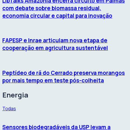
LibTalks Amazônia encerra circuito em Palmas
com debate sobre biomassa residual,
economia circular e capital para inovação
FAPESP e Inrae articulam nova etapa de
cooperação em agricultura sustentável
Peptídeo de rã do Cerrado preserva morangos
por mais tempo em teste pós-colheita
Energia
Todas
Sensores biodegradáveis da USP levam a