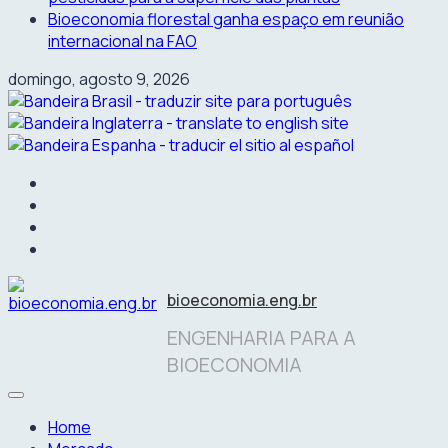
Bioeconomia florestal ganha espaço em reunião
internacional na FAO
domingo, agosto 9, 2026
facebook
instagram
linkedin
twitter
bioeconomia.eng.br
ENGENHARIA PARA A
BIOECONOMIA
Home