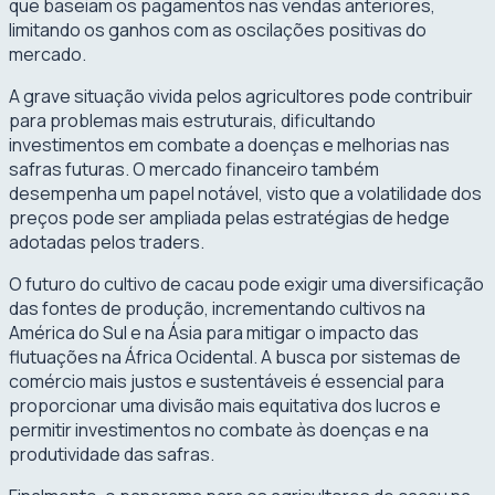
que baseiam os pagamentos nas vendas anteriores,
limitando os ganhos com as oscilações positivas do
mercado.
A grave situação vivida pelos agricultores pode contribuir
para problemas mais estruturais, dificultando
investimentos em combate a doenças e melhorias nas
safras futuras. O mercado financeiro também
desempenha um papel notável, visto que a volatilidade dos
preços pode ser ampliada pelas estratégias de hedge
adotadas pelos traders.
O futuro do cultivo de cacau pode exigir uma diversificação
das fontes de produção, incrementando cultivos na
América do Sul e na Ásia para mitigar o impacto das
flutuações na África Ocidental. A busca por sistemas de
comércio mais justos e sustentáveis é essencial para
proporcionar uma divisão mais equitativa dos lucros e
permitir investimentos no combate às doenças e na
produtividade das safras.