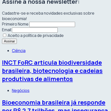
Assine a nossa newsletter:
Cadastre-se e receba novidades exclusivas sobre
bioeconomia!
Primeiro Nome
Email
Aceito a política de privacidade
Ciência
INCT FoRC articula biodiversidade
brasileira, biotecnologia e cadeias
produtivas de alimentos
Negócios
Bioeconomia brasileira já responde
por R$ 2,7 trilhões, mas insegurança