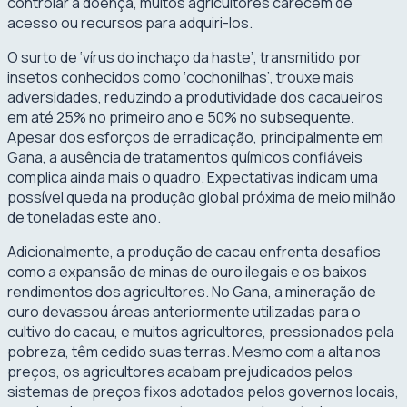
controlar a doença, muitos agricultores carecem de
acesso ou recursos para adquiri-los.
O surto de ‘vírus do inchaço da haste’, transmitido por
insetos conhecidos como ‘cochonilhas’, trouxe mais
adversidades, reduzindo a produtividade dos cacaueiros
em até 25% no primeiro ano e 50% no subsequente.
Apesar dos esforços de erradicação, principalmente em
Gana, a ausência de tratamentos químicos confiáveis
complica ainda mais o quadro. Expectativas indicam uma
possível queda na produção global próxima de meio milhão
de toneladas este ano.
Adicionalmente, a produção de cacau enfrenta desafios
como a expansão de minas de ouro ilegais e os baixos
rendimentos dos agricultores. No Gana, a mineração de
ouro devassou áreas anteriormente utilizadas para o
cultivo do cacau, e muitos agricultores, pressionados pela
pobreza, têm cedido suas terras. Mesmo com a alta nos
preços, os agricultores acabam prejudicados pelos
sistemas de preços fixos adotados pelos governos locais,