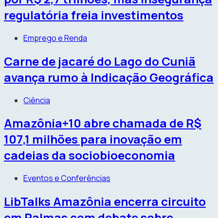
regulatória freia investimentos
Emprego e Renda
Carne de jacaré do Lago do Cuniã
avança rumo à Indicação Geográfica
Ciência
Amazônia+10 abre chamada de R$
107,1 milhões para inovação em
cadeias da sociobioeconomia
Eventos e Conferências
LibTalks Amazônia encerra circuito
em Palmas com debate sobre