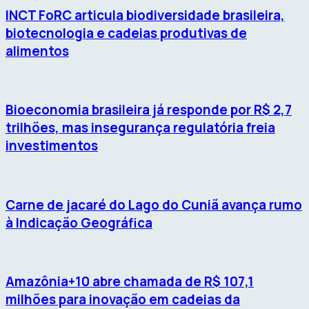
INCT FoRC articula biodiversidade brasileira,
biotecnologia e cadeias produtivas de
alimentos
Bioeconomia brasileira já responde por R$ 2,7
trilhões, mas insegurança regulatória freia
investimentos
Carne de jacaré do Lago do Cuniã avança rumo
à Indicação Geográfica
Amazônia+10 abre chamada de R$ 107,1
milhões para inovação em cadeias da