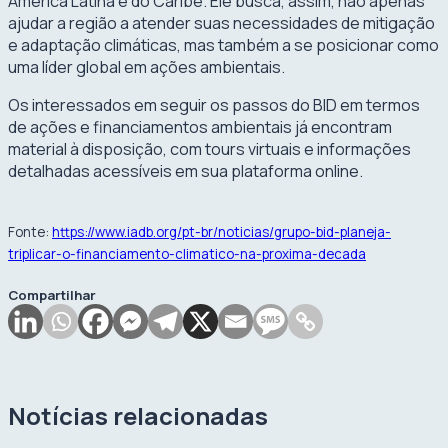
América Latina e do Caribe. Ele busca, assim, não apenas
ajudar a região a atender suas necessidades de mitigação
e adaptação climáticas, mas também a se posicionar como
uma líder global em ações ambientais.
Os interessados em seguir os passos do BID em termos
de ações e financiamentos ambientais já encontram
material à disposição, com tours virtuais e informações
detalhadas acessíveis em sua plataforma online.
Fonte:
https://www.iadb.org/pt-br/noticias/grupo-bid-planeja-
triplicar-o-financiamento-climatico-na-proxima-decada
Compartilhar
Notícias relacionadas