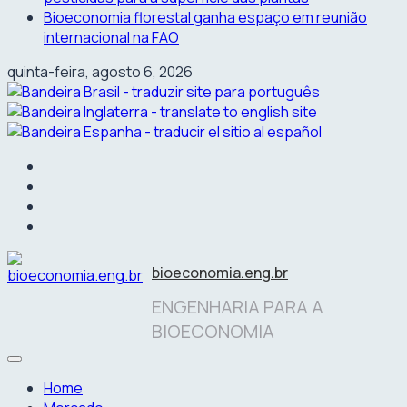
Bioeconomia florestal ganha espaço em reunião
internacional na FAO
quinta-feira, agosto 6, 2026
facebook
instagram
linkedin
twitter
bioeconomia.eng.br
ENGENHARIA PARA A
BIOECONOMIA
Home