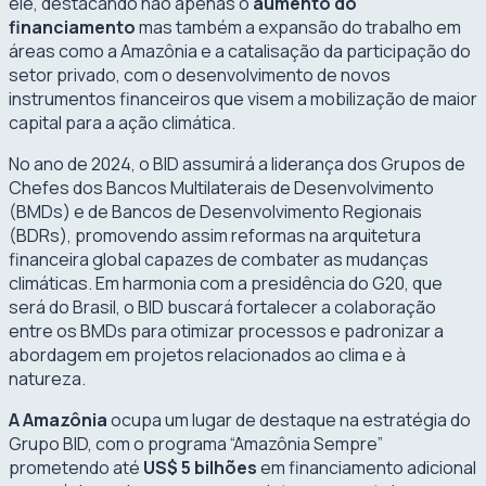
ele, destacando não apenas o
aumento do
financiamento
mas também a expansão do trabalho em
áreas como a Amazônia e a catalisação da participação do
setor privado, com o desenvolvimento de novos
instrumentos financeiros que visem a mobilização de maior
capital para a ação climática.
No ano de 2024, o BID assumirá a liderança dos Grupos de
Chefes dos Bancos Multilaterais de Desenvolvimento
(BMDs) e de Bancos de Desenvolvimento Regionais
(BDRs), promovendo assim reformas na arquitetura
financeira global capazes de combater as mudanças
climáticas. Em harmonia com a presidência do G20, que
será do Brasil, o BID buscará fortalecer a colaboração
entre os BMDs para otimizar processos e padronizar a
abordagem em projetos relacionados ao clima e à
natureza.
A Amazônia
ocupa um lugar de destaque na estratégia do
Grupo BID, com o programa “Amazônia Sempre”
prometendo até
US$ 5 bilhões
em financiamento adicional