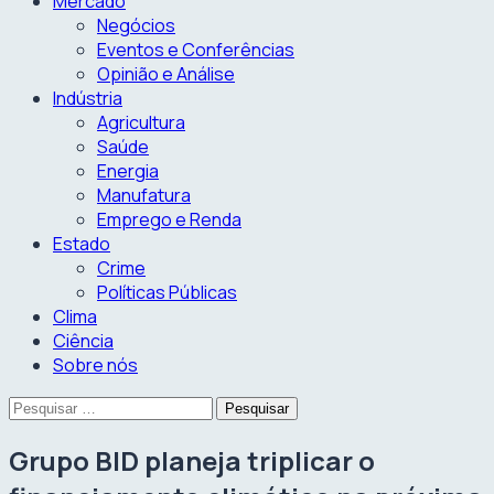
Mercado
Negócios
Eventos e Conferências
Opinião e Análise
Indústria
Agricultura
Saúde
Energia
Manufatura
Emprego e Renda
Estado
Crime
Políticas Públicas
Clima
Ciência
Sobre nós
Pesquisar
por:
Grupo BID planeja triplicar o