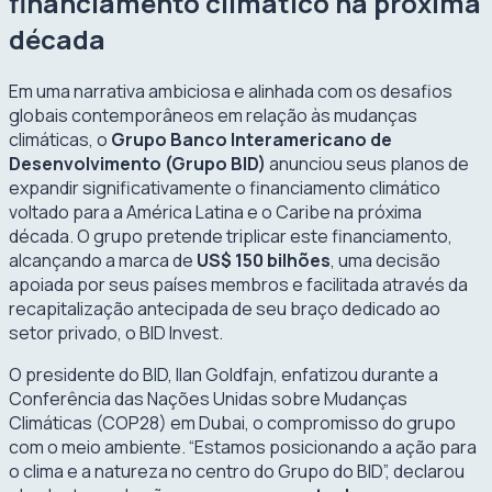
financiamento climático na próxima
década
Em uma narrativa ambiciosa e alinhada com os desafios
globais contemporâneos em relação às mudanças
climáticas, o
Grupo Banco Interamericano de
Desenvolvimento (Grupo BID)
anunciou seus planos de
expandir significativamente o financiamento climático
voltado para a América Latina e o Caribe na próxima
década. O grupo pretende triplicar este financiamento,
alcançando a marca de
US$ 150 bilhões
, uma decisão
apoiada por seus países membros e facilitada através da
recapitalização antecipada de seu braço dedicado ao
setor privado, o BID Invest.
O presidente do BID, Ilan Goldfajn, enfatizou durante a
Conferência das Nações Unidas sobre Mudanças
Climáticas (COP28) em Dubai, o compromisso do grupo
com o meio ambiente. “Estamos posicionando a ação para
o clima e a natureza no centro do Grupo do BID”, declarou