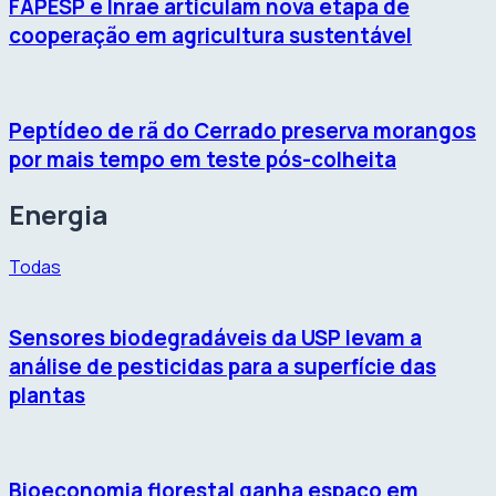
FAPESP e Inrae articulam nova etapa de
cooperação em agricultura sustentável
Peptídeo de rã do Cerrado preserva morangos
por mais tempo em teste pós-colheita
Energia
Todas
Sensores biodegradáveis da USP levam a
análise de pesticidas para a superfície das
plantas
Bioeconomia florestal ganha espaço em