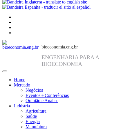
facebook
instagram
linkedin
twitter
bioeconomia.eng.br
ENGENHARIA PARA A
BIOECONOMIA
Home
Mercado
Negócios
Eventos e Conferências
Opinião e Análise
Indústria
Agricultura
Saúde
Energia
Manufatura