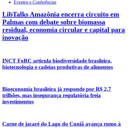
Eventos e Conferências
LibTalks Amazônia encerra circuito em
Palmas com debate sobre biomassa
residual, economia circular e capital para
inovação
INCT FoRC articula biodiversidade brasileira,
biotecnologia e cadeias produtivas de alimentos
Bioeconomia brasileira já responde por R$ 2,7
trilhões, mas insegurança regulatória freia
investimentos
Carne de jacaré do Lago do Cuniã avança rumo à