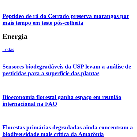
Peptídeo de rã do Cerrado preserva morangos por
mais tempo em teste pós-colheita
Energia
Todas
Sensores biodegradáveis da USP levam a análise de
pesticidas para a superfície das plantas
Bioeconomia florestal ganha espaço em reunião
internacional na FAO
Florestas primárias degradadas ainda concentram a
biodiversidade mais crítica da Amazônia