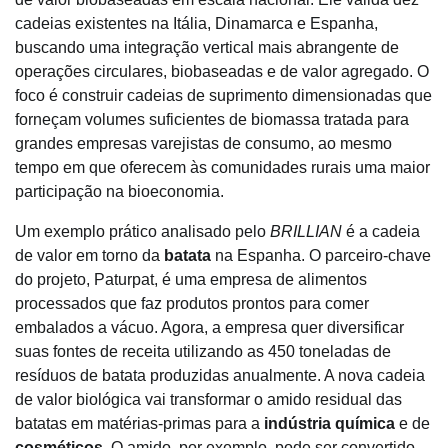
cadeias existentes na Itália, Dinamarca e Espanha,
buscando uma integração vertical mais abrangente de
operações circulares, biobaseadas e de valor agregado. O
foco é construir cadeias de suprimento dimensionadas que
forneçam volumes suficientes de biomassa tratada para
grandes empresas varejistas de consumo, ao mesmo
tempo em que oferecem às comunidades rurais uma maior
participação na bioeconomia.
Um exemplo prático analisado pelo
BRILLIAN
é a cadeia
de valor em torno da
batata
na Espanha. O parceiro-chave
do projeto, Paturpat, é uma empresa de alimentos
processados que faz produtos prontos para comer
embalados a vácuo. Agora, a empresa quer diversificar
suas fontes de receita utilizando as 450 toneladas de
resíduos de batata produzidas anualmente. A nova cadeia
de valor biológica vai transformar o amido residual das
batatas em matérias-primas para a
indústria química
e de
cosméticos
. O amido, por exemplo, pode ser convertido