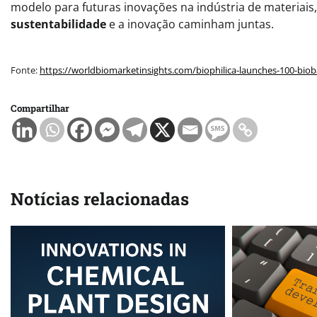
modelo para futuras inovações na indústria de materiai
sustentabilidade
e a inovação caminham juntas.
Fonte:
https://worldbiomarketinsights.com/biophilica-launches-100-bio
Compartilhar
Notícias relacionadas