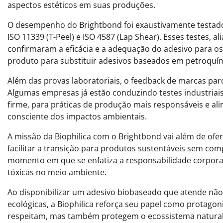
aspectos estéticos em suas produções.
O desempenho do Brightbond foi exaustivamente testado
ISO 11339 (T-Peel) e ISO 4587 (Lap Shear). Esses testes, 
confirmaram a eficácia e a adequação do adesivo para os 
produto para substituir adesivos baseados em petroquí
Além das provas laboratoriais, o feedback de marcas parc
Algumas empresas já estão conduzindo testes industriai
firme, para práticas de produção mais responsáveis e a
consciente dos impactos ambientais.
A missão da Biophilica com o Brightbond vai além de ofe
facilitar a transição para produtos sustentáveis sem c
momento em que se enfatiza a responsabilidade corporat
tóxicas no meio ambiente.
Ao disponibilizar um adesivo biobaseado que atende nã
ecológicas, a Biophilica reforça seu papel como protag
respeitam, mas também protegem o ecossistema natural