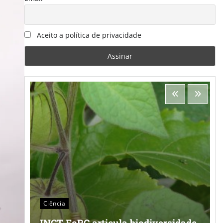
Aceito a política de privacidade
Ciência
INCT FoRC articula biodiversidade