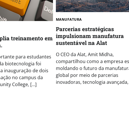
MANUFATURA
Parcerias estratégicas
impulsionam manufatura
lia treinamento em
sustentável na Alat
.
O CEO da Alat, Amit Midha,
tante para estudantes
compartilhou como a empresa es
da biotecnologia foi
moldando o futuro da manufatur
a inauguração de dois
global por meio de parcerias
mação no campus da
inovadoras, tecnologia avançada, 
ity College, […]