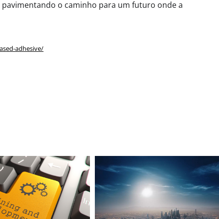
s, pavimentando o caminho para um futuro onde a
based-adhesive/