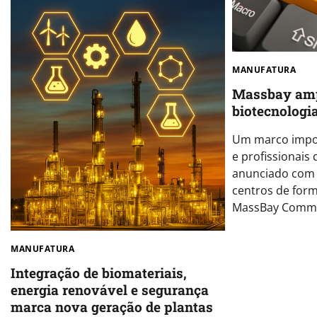
MANUFATURA
Massbay amp
biotecnologia
Um marco impor
e profissionais 
anunciado com 
centros de for
MassBay Commun
MANUFATURA
Integração de biomateriais,
energia renovável e segurança
marca nova geração de plantas