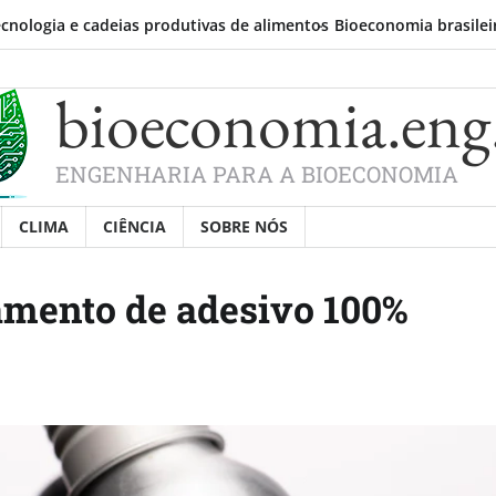
eias produtivas de alimentos
Bioeconomia brasileira já responde p
bioeconomia.eng
ENGENHARIA PARA A BIOECONOMIA
CLIMA
CIÊNCIA
SOBRE NÓS
amento de adesivo 100%