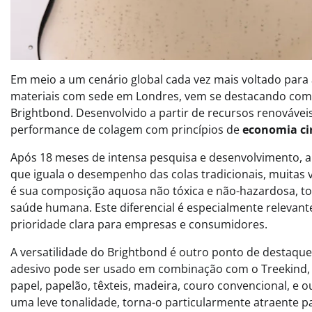
Em meio a um cenário global cada vez mais voltado para
materiais com sede em Londres, vem se destacando co
Brightbond. Desenvolvido a partir de recursos renováveis
performance de colagem com princípios de
economia ci
Após 18 meses de intensa pesquisa e desenvolvimento, a
que iguala o desempenho das colas tradicionais, muitas
é sua composição aquosa não tóxica e não-hazardosa, t
saúde humana. Este diferencial é especialmente releva
prioridade clara para empresas e consumidores.
A versatilidade do Brightbond é outro ponto de destaq
adesivo pode ser usado em combinação com o Treekind, m
papel, papelão, têxteis, madeira, couro convencional, e 
uma leve tonalidade, torna-o particularmente atraente 