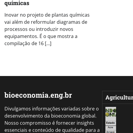
químicas
Inovar no projeto de plantas químicas
vai além de reformular diagramas de
processos ou introduzir novos
equipamentos. É o que mostra a
compilação de 16 […]
bioeconomia.eng.br
Agricultu
Divulgamos informações variadas sobre o
desenvolvimento da bioeconomia global.
Nosso compromisso é fornecer insights
essenciais e conteúdo de qualidade para a