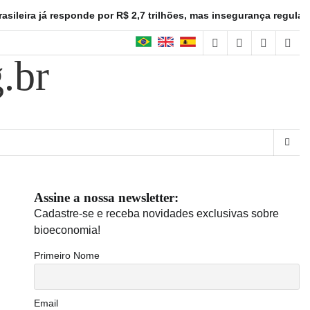
já responde por R$ 2,7 trilhões, mas insegurança regulatória frei
facebook
instagram
linkedin
twitt
.br
Assine a nossa newsletter:
Cadastre-se e receba novidades exclusivas sobre
bioeconomia!
Primeiro Nome
Email