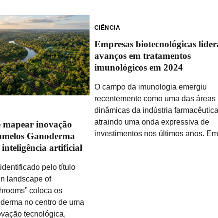
CIÊNCIA
Empresas biotecnológicas lide
avanços em tratamentos
imunológicos em 2024
O campo da imunologia emergiu
recentemente como uma das áreas
dinâmicas da indústria farmacêutica
atraindo uma onda expressiva de
e mapear inovação
investimentos nos últimos anos. Em
gumelos Ganoderma
inteligência artificial
dentificado pelo título
on landscape of
rooms” coloca os
derma no centro de uma
ovação tecnológica,