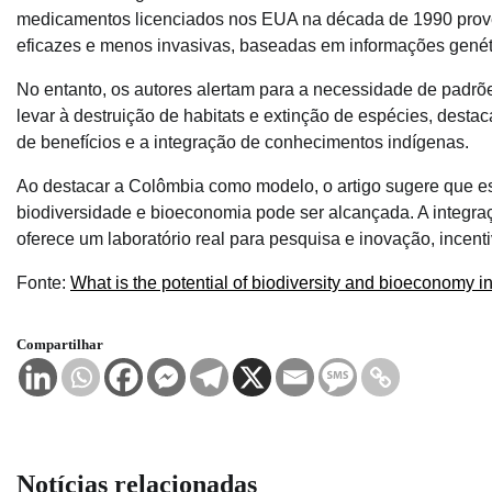
medicamentos licenciados nos EUA na década de 1990 prove
eficazes e menos invasivas, baseadas em informações genét
No entanto, os autores alertam para a necessidade de padrõ
levar à destruição de habitats e extinção de espécies, dest
de benefícios e a integração de conhecimentos indígenas.
Ao destacar a Colômbia como modelo, o artigo sugere que es
biodiversidade e bioeconomia pode ser alcançada. A integra
oferece um laboratório real para pesquisa e inovação, incent
Fonte:
What is the potential of biodiversity and bioeconomy i
Compartilhar
Notícias relacionadas