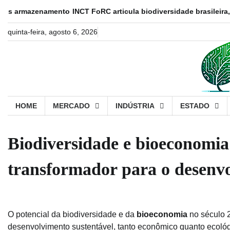
Skip
rmazenamento
INCT FoRC articula biodiversidade brasileira, biotec
to
content
quinta-feira, agosto 6, 2026
HOME
MERCADO
INDÚSTRIA
ESTADO
Biodiversidade e bioeconomia 
transformador para o desenvo
O potencial da biodiversidade e da
bioeconomia
no século 
desenvolvimento sustentável, tanto econômico quanto ecológ