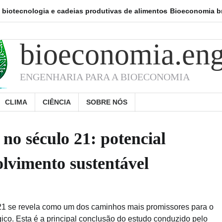
nologia e cadeias produtivas de alimentos
Bioeconomia brasileira 
bioeconomia.eng
ENGENHARIA PARA A BIOECONOMIA
CLIMA
CIÊNCIA
SOBRE NÓS
no século 21: potencial
lvimento sustentável
21 se revela como um dos caminhos mais promissores para o
ico. Esta é a principal conclusão do estudo conduzido pelo