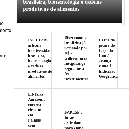
l
brasileira, biotecnologia e cadeias
produtivas de alimentos
de
amento
Bioeconomia
INCT FoRC
Carne de
brasileira já
articula
jacaré do
responde por
biodiversidade
Lago do
R$ 2,7
brasileira,
Cuniã
rnos
trilhões, mas
biotecnologia
avança
insegurança
e cadeias
rumo à
regulatória
produtivas de
Indicação
freia
alimentos
Geográfica
investimentos
LibTalks
Amazônia
encerra
circuito
FAPESP e
em
Inrae
Palmas
articulam
com
nova etapa