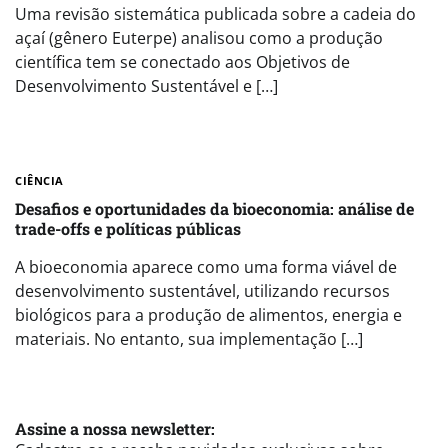
Uma revisão sistemática publicada sobre a cadeia do
açaí (gênero Euterpe) analisou como a produção
científica tem se conectado aos Objetivos de
Desenvolvimento Sustentável e […]
CIÊNCIA
Desafios e oportunidades da bioeconomia: análise de
trade-offs e políticas públicas
A bioeconomia aparece como uma forma viável de
desenvolvimento sustentável, utilizando recursos
biológicos para a produção de alimentos, energia e
materiais. No entanto, sua implementação […]
Assine a nossa newsletter: