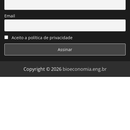
Email
Aceito a política de privacidade
Copyright © 2026
bioeconomia.eng.br