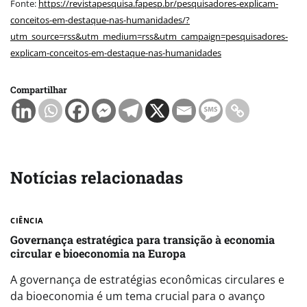
Fonte:
https://revistapesquisa.fapesp.br/pesquisadores-explicam-
conceitos-em-destaque-nas-humanidades/?
utm_source=rss&utm_medium=rss&utm_campaign=pesquisadores-
explicam-conceitos-em-destaque-nas-humanidades
Compartilhar
Notícias relacionadas
CIÊNCIA
Governança estratégica para transição à economia
circular e bioeconomia na Europa
A governança de estratégias econômicas circulares e
da bioeconomia é um tema crucial para o avanço