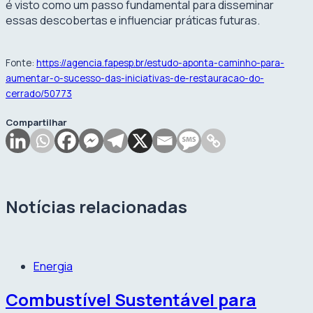
é visto como um passo fundamental para disseminar
essas descobertas e influenciar práticas futuras.
Fonte:
https://agencia.fapesp.br/estudo-aponta-caminho-para-
aumentar-o-sucesso-das-iniciativas-de-restauracao-do-
cerrado/50773
Compartilhar
Notícias relacionadas
Energia
Combustível Sustentável para