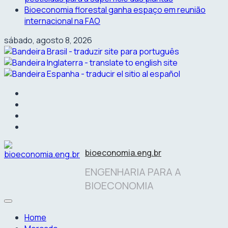
Bioeconomia florestal ganha espaço em reunião
internacional na FAO
sábado, agosto 8, 2026
facebook
instagram
linkedin
twitter
bioeconomia.eng.br
ENGENHARIA PARA A
BIOECONOMIA
Home