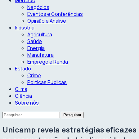
Mercado
Negócios
Eventos e Conferências
Opinião e Análise
Indústria
Agricultura
Saúde
Energia
Manufatura
Emprego e Renda
Estado
Crime
Políticas Públicas
Clima
Ciência
Sobre nós
Pesquisar
por:
Unicamp revela estratégias eficazes