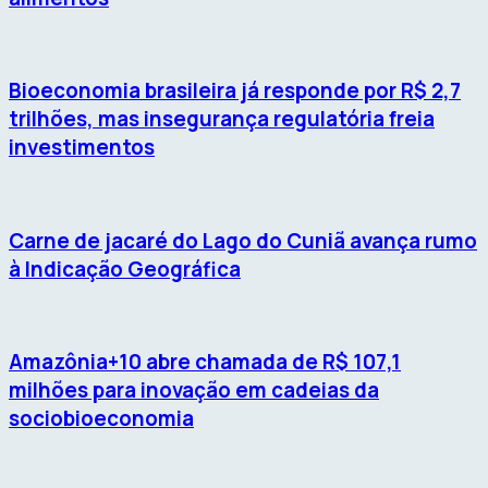
Bioeconomia brasileira já responde por R$ 2,7
trilhões, mas insegurança regulatória freia
investimentos
Carne de jacaré do Lago do Cuniã avança rumo
à Indicação Geográfica
Amazônia+10 abre chamada de R$ 107,1
milhões para inovação em cadeias da
sociobioeconomia