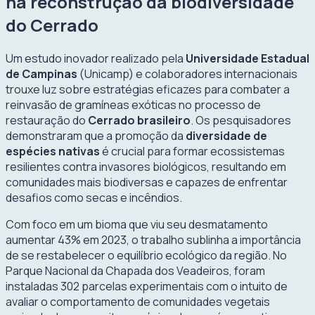
na reconstrução da biodiversidade
do Cerrado
Um estudo inovador realizado pela
Universidade Estadual
de Campinas
(Unicamp) e colaboradores internacionais
trouxe luz sobre estratégias eficazes para combater a
reinvasão de gramíneas exóticas no processo de
restauração do
Cerrado brasileiro
. Os pesquisadores
demonstraram que a promoção da
diversidade de
espécies nativas
é crucial para formar ecossistemas
resilientes contra invasores biológicos, resultando em
comunidades mais biodiversas e capazes de enfrentar
desafios como secas e incêndios.
Com foco em um bioma que viu seu desmatamento
aumentar 43% em 2023, o trabalho sublinha a importância
de se restabelecer o equilíbrio ecológico da região. No
Parque Nacional da Chapada dos Veadeiros, foram
instaladas 302 parcelas experimentais com o intuito de
avaliar o comportamento de comunidades vegetais