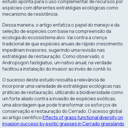
estudo aponta para o uso complementar de recursos por
espécies com diferentes estratégias ecológicas como
mecanismo de resistência.
Dessa maneira, o artigo enfatiza o papel do manejo e da
seleção de espécies com base na compreensão da
ecologia do ecossistema alvo. Vai contra a crença
tradicional de que espécies anuais de rápido crescimento
impediriam invasores, sugerindo uma revisão nas
estratégias de restauração. Como observado, o
Andropogon fastigiatus, um nativo anual, na verdade
facilitou a instalação do invasor ao invés de contê-lo.
O sucesso deste estudo ressalta a relevância de
incorporar uma variedade de estratégias ecológicas nas
práticas de restauração, utilizando a biodiversidade como
um forte aliado contra a invasão de espécies exóticas,
uma abordagem que pode transformar os esforços de
conservação e restauração do Cerrado. O acesso global
ao artigo científico
Effects of grass functional diversity on
invasion success by exotic grasses in Cerrado grasslands