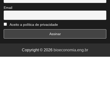
Email
Aceito a política de privacidade
Copyright © 2026
bioeconomia.eng.br