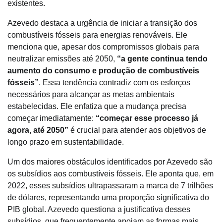
existentes.
Azevedo destaca a urgência de iniciar a transição dos
combustíveis fósseis para energias renováveis. Ele
menciona que, apesar dos compromissos globais para
neutralizar emissões até 2050,
“a gente continua tendo
aumento do consumo e produção de combustíveis
fósseis”
. Essa tendência contradiz com os esforços
necessários para alcançar as metas ambientais
estabelecidas. Ele enfatiza que a mudança precisa
começar imediatamente:
“começar esse processo já
agora, até 2050”
é crucial para atender aos objetivos de
longo prazo em sustentabilidade.
Um dos maiores obstáculos identificados por Azevedo são
os subsídios aos combustíveis fósseis. Ele aponta que, em
2022, esses subsídios ultrapassaram a marca de 7 trilhões
de dólares, representando uma proporção significativa do
PIB global. Azevedo questiona a justificativa desses
subsídios, que frequentemente apoiam as formas mais