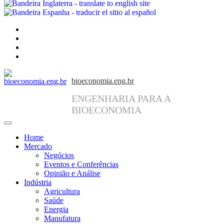
facebook
instagram
linkedin
twitter
bioeconomia.eng.br
ENGENHARIA PARA A
BIOECONOMIA
Home
Mercado
Negócios
Eventos e Conferências
Opinião e Análise
Indústria
Agricultura
Saúde
Energia
Manufatura