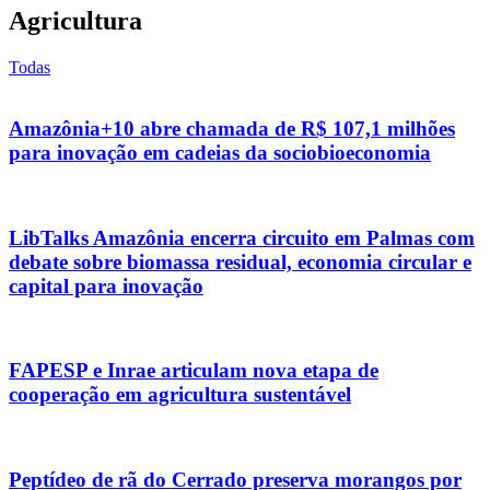
Agricultura
Todas
Amazônia+10 abre chamada de R$ 107,1 milhões
para inovação em cadeias da sociobioeconomia
LibTalks Amazônia encerra circuito em Palmas com
debate sobre biomassa residual, economia circular e
capital para inovação
FAPESP e Inrae articulam nova etapa de
cooperação em agricultura sustentável
Peptídeo de rã do Cerrado preserva morangos por