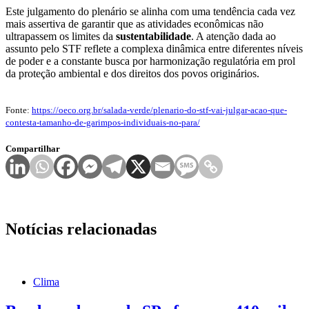
Este julgamento do plenário se alinha com uma tendência cada vez
mais assertiva de garantir que as atividades econômicas não
ultrapassem os limites da
sustentabilidade
. A atenção dada ao
assunto pelo STF reflete a complexa dinâmica entre diferentes níveis
de poder e a constante busca por harmonização regulatória em prol
da proteção ambiental e dos direitos dos povos originários.
Fonte:
https://oeco.org.br/salada-verde/plenario-do-stf-vai-julgar-acao-que-
contesta-tamanho-de-garimpos-individuais-no-para/
Compartilhar
Notícias relacionadas
Clima