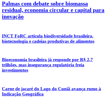
Palmas com debate sobre biomassa
residual, economia circular e capital para
inovação
INCT FoRC articula biodiversidade brasileira,
biotecnologia e cadeias produtivas de alimentos
Bioeconomia brasileira já responde por R$ 2,7
trilhões, mas insegurança regulatória freia
investimentos
Carne de jacaré do Lago do Cuniã avança rumo à
Indicação Geográfica