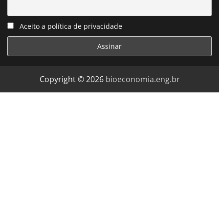
Aceito a política de privacidade
Copyright © 2026
bioeconomia.eng.br