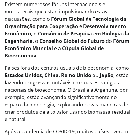
Existem numerosos fóruns internacionais e
multilaterais que estão impulsionando estas
discussões, como o
Fórum Global de Tecnologia da
Organização para Cooperação e Desenvolvimento
Econômico
, o
Consórcio de Pesquisa em Biologia da
Engenharia
, o
Conselho Global do Futuro
do
Fórum
Econômico Mundial
e a
Cúpula Global de
Bioeconomia
.
Países fora dos centros usuais de bioeconomia, como
Estados Unidos
,
China
,
Reino Unido
ou
Japão
, estão
fazendo progressos notáveis em suas estratégias
nacionais de bioeconomia. O Brasil e a Argentina, por
exemplo, estão avançando significativamente no
espaço da bioenergia, explorando novas maneiras de
criar produtos de alto valor usando biomassa residual
e natural.
Após a pandemia de COVID-19, muitos países tiveram