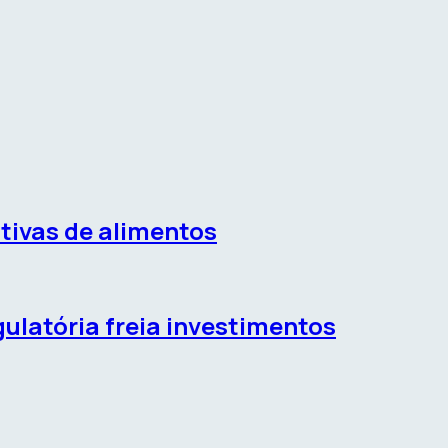
utivas de alimentos
gulatória freia investimentos