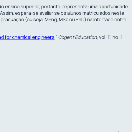
do ensino superior, portanto, representa uma oportunidade
 Assim, espera-se avaliar se os alunos matriculados neste
raduação (ou seja, MEng, MSc ou PhD) na interface entre
ed for chemical engineers
,”
Cogent Education
, vol. 11, no. 1,