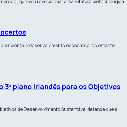
mprego’, que visa revolucionar a manufatura biotecnológica
incertos
ão ambiental e desenvolvimento econômico. No entanto,
 3º plano irlandês para os Objetivos
Objetivos de Desenvolvimento Sustentável defende que a