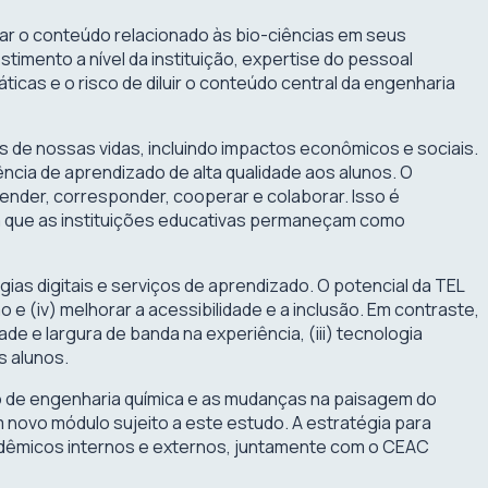
ntar o conteúdo relacionado às bio-ciências em seus
mento a nível da instituição, expertise do pessoal
icas e o risco de diluir o conteúdo central da engenharia
de nossas vidas, incluindo impactos econômicos e sociais.
cia de aprendizado de alta qualidade aos alunos. O
ender, corresponder, cooperar e colaborar. Isso é
ra que as instituições educativas permaneçam como
s digitais e serviços de aprendizado. O potencial da TEL
o e (iv) melhorar a acessibilidade e a inclusão. Em contraste,
de e largura de banda na experiência, (iii) tecnologia
s alunos.
o de engenharia química e as mudanças na paisagem do
 novo módulo sujeito a este estudo. A estratégia para
acadêmicos internos e externos, juntamente com o CEAC