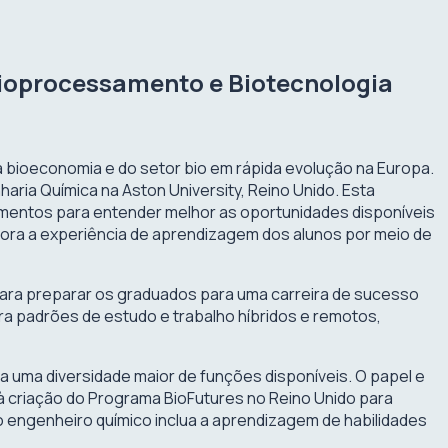
Bioprocessamento e Biotecnologia
 bioeconomia e do setor bio em rápida evolução na Europa.
ria Química na Aston University, Reino Unido. Esta
cimentos para entender melhor as oportunidades disponíveis
imora a experiência de aprendizagem dos alunos por meio de
á para preparar os graduados para uma carreira de sucesso
a padrões de estudo e trabalho híbridos e remotos,
 uma diversidade maior de funções disponíveis. O papel e
 criação do Programa BioFutures no Reino Unido para
do engenheiro químico inclua a aprendizagem de habilidades