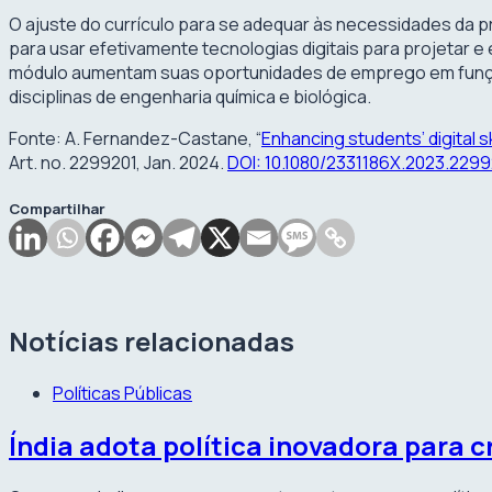
O ajuste do currículo para se adequar às necessidades da 
para usar efetivamente tecnologias digitais para projetar 
módulo aumentam suas oportunidades de emprego em funçõe
disciplinas de engenharia química e biológica.
Fonte: A. Fernandez-Castane, “
Enhancing students’ digital 
Art. no. 2299201, Jan. 2024.
DOI: 10.1080/2331186X.2023.2299
Compartilhar
Notícias relacionadas
Políticas Públicas
Índia adota política inovadora para 