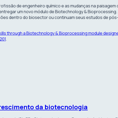
profissão de engenheiro químico e as mudanças na paisagem 
e entregar um novo módulo de Biotechnology & Bioprocessing.
s dentro do biosector ou continuam seus estudos de pós-g
skills through a Biotechnology & Bioprocessing module design
201
.
crescimento da biotecnologia