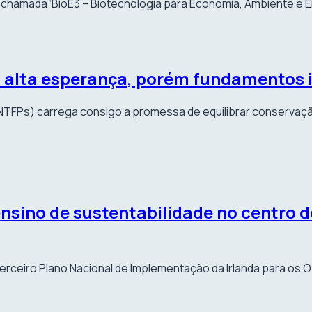
chamada ‘BioE3 – Biotecnologia para Economia, Ambiente e E
 alta esperança, porém fundamentos 
 (NTFPs) carrega consigo a promessa de equilibrar conservaç
sino de sustentabilidade no centro do
rceiro Plano Nacional de Implementação da Irlanda para os 