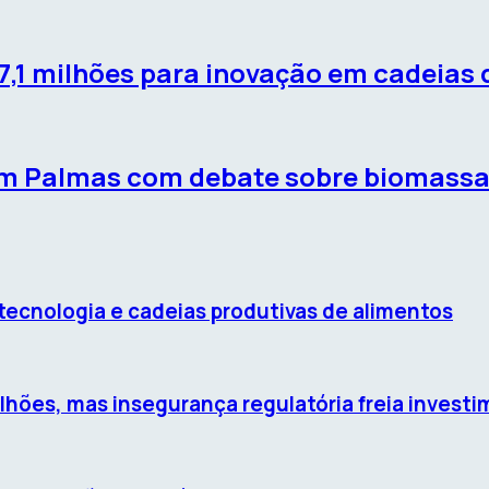
,1 milhões para inovação em cadeias
em Palmas com debate sobre biomassa r
iotecnologia e cadeias produtivas de alimentos
rilhões, mas insegurança regulatória freia invest