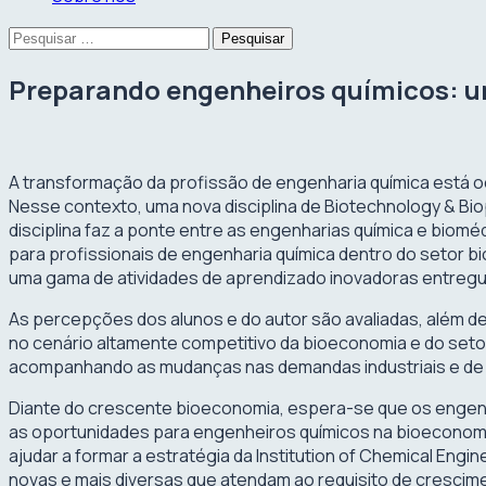
Pesquisar
por:
Preparando engenheiros químicos: un
A transformação da profissão de engenharia química está o
Nesse contexto, uma nova disciplina de Biotechnology & Bio
disciplina faz a ponte entre as engenharias química e bio
para profissionais de engenharia química dentro do setor bi
uma gama de atividades de aprendizado inovadoras entregu
As percepções dos alunos e do autor são avaliadas, além de
no cenário altamente competitivo da bioeconomia e do set
acompanhando as mudanças nas demandas industriais e de a
Diante do crescente bioeconomia, espera-se que os engenh
as oportunidades para engenheiros químicos na bioeconomia
ajudar a formar a estratégia da Institution of Chemical Eng
novas e mais diversas que atendam ao requisito de crescim