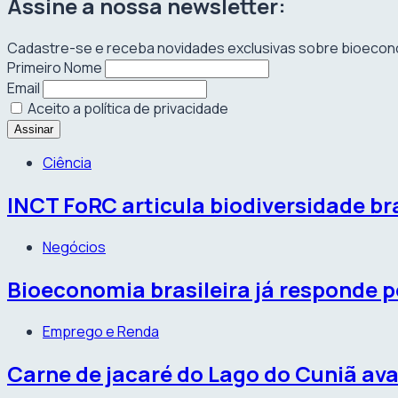
Assine a nossa newsletter:
Cadastre-se e receba novidades exclusivas sobre bioecon
Primeiro Nome
Email
Aceito a política de privacidade
Ciência
INCT FoRC articula biodiversidade bra
Negócios
Bioeconomia brasileira já responde po
Emprego e Renda
Carne de jacaré do Lago do Cuniã av