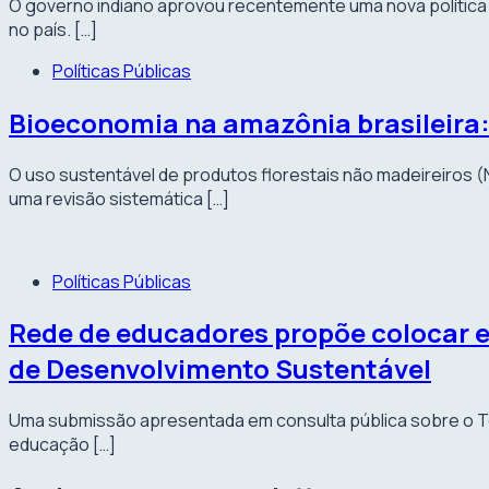
O governo indiano aprovou recentemente uma nova política 
no país. […]
Políticas Públicas
Bioeconomia na amazônia brasileira:
O uso sustentável de produtos florestais não madeireiros
uma revisão sistemática […]
Políticas Públicas
Rede de educadores propõe colocar en
de Desenvolvimento Sustentável
Uma submissão apresentada em consulta pública sobre o Te
educação […]