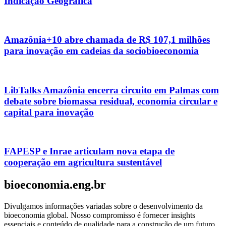
Indicação Geográfica
Amazônia+10 abre chamada de R$ 107,1 milhões
para inovação em cadeias da sociobioeconomia
LibTalks Amazônia encerra circuito em Palmas com
debate sobre biomassa residual, economia circular e
capital para inovação
FAPESP e Inrae articulam nova etapa de
cooperação em agricultura sustentável
bioeconomia.eng.br
Divulgamos informações variadas sobre o desenvolvimento da
bioeconomia global. Nosso compromisso é fornecer insights
essenciais e conteúdo de qualidade para a construção de um futuro