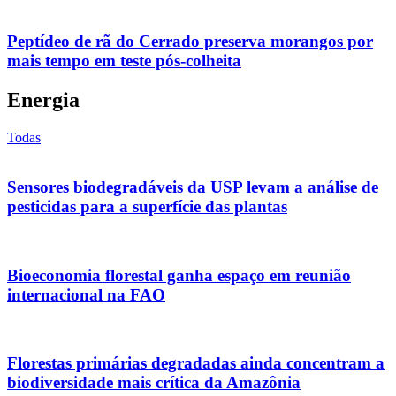
Peptídeo de rã do Cerrado preserva morangos por
mais tempo em teste pós-colheita
Energia
Todas
Sensores biodegradáveis da USP levam a análise de
pesticidas para a superfície das plantas
Bioeconomia florestal ganha espaço em reunião
internacional na FAO
Florestas primárias degradadas ainda concentram a
biodiversidade mais crítica da Amazônia