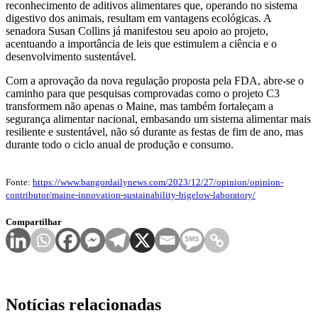
reconhecimento de aditivos alimentares que, operando no sistema
digestivo dos animais, resultam em vantagens ecológicas. A
senadora Susan Collins já manifestou seu apoio ao projeto,
acentuando a importância de leis que estimulem a ciência e o
desenvolvimento sustentável.
Com a aprovação da nova regulação proposta pela FDA, abre-se o
caminho para que pesquisas comprovadas como o projeto C3
transformem não apenas o Maine, mas também fortaleçam a
segurança alimentar nacional, embasando um sistema alimentar mais
resiliente e sustentável, não só durante as festas de fim de ano, mas
durante todo o ciclo anual de produção e consumo.
Fonte:
https://www.bangordailynews.com/2023/12/27/opinion/opinion-
contributor/maine-innovation-sustainability-bigelow-laboratory/
Compartilhar
Notícias relacionadas