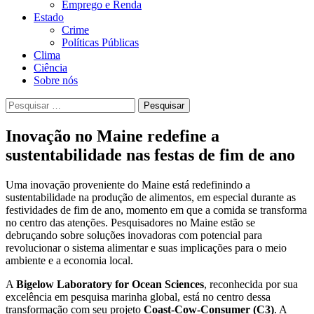
Emprego e Renda
Estado
Crime
Políticas Públicas
Clima
Ciência
Sobre nós
Pesquisar
por:
Inovação no Maine redefine a
sustentabilidade nas festas de fim de ano
Uma inovação proveniente do Maine está redefinindo a
sustentabilidade na produção de alimentos, em especial durante as
festividades de fim de ano, momento em que a comida se transforma
no centro das atenções. Pesquisadores no Maine estão se
debruçando sobre soluções inovadoras com potencial para
revolucionar o sistema alimentar e suas implicações para o meio
ambiente e a economia local.
A
Bigelow Laboratory for Ocean Sciences
, reconhecida por sua
excelência em pesquisa marinha global, está no centro dessa
transformação com seu projeto
Coast-Cow-Consumer (C3)
. A