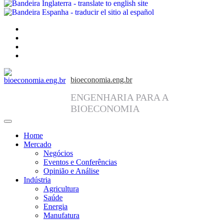
facebook
instagram
linkedin
twitter
bioeconomia.eng.br
ENGENHARIA PARA A
BIOECONOMIA
Home
Mercado
Negócios
Eventos e Conferências
Opinião e Análise
Indústria
Agricultura
Saúde
Energia
Manufatura