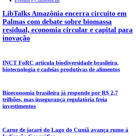
Eventos e Conferências
LibTalks Amazônia encerra circuito em
Palmas com debate sobre biomassa
residual, economia circular e capital para
inovação
INCT FoRC articula biodiversidade brasileira,
biotecnologia e cadeias produtivas de alimentos
Bioeconomia brasileira já responde por R$ 2,7
trilhões, mas insegurança regulatória freia
investimentos
Carne de jacaré do Lago do Cuniã avança rumo à